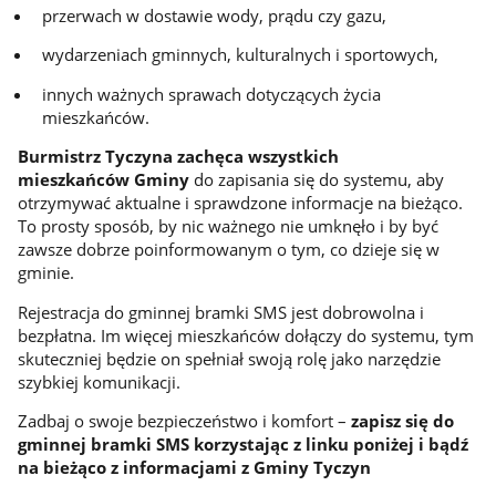
przerwach w dostawie wody, prądu czy gazu,
wydarzeniach gminnych, kulturalnych i sportowych,
innych ważnych sprawach dotyczących życia
mieszkańców.
Burmistrz Tyczyna zachęca wszystkich
mieszkańców
Gminy
do zapisania się do systemu, aby
otrzymywać aktualne i sprawdzone informacje na bieżąco.
To prosty sposób, by nic ważnego nie umknęło i by być
zawsze dobrze poinformowanym o tym, co dzieje się w
gminie.
Rejestracja do gminnej bramki SMS jest dobrowolna i
bezpłatna. Im więcej mieszkańców dołączy do systemu, tym
skuteczniej będzie on spełniał swoją rolę jako narzędzie
szybkiej komunikacji.
Zadbaj o swoje bezpieczeństwo i komfort –
zapisz się do
gminnej bramki SMS korzystając z linku poniżej i bądź
na bieżąco z informacjami z Gminy Tyczyn