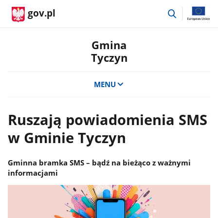
przejdź
gov.pl
do
wyszukiwar
Gmina
Tyczyn
MENU
Ruszają powiadomienia SMS
w Gminie Tyczyn
Gminna bramka SMS – bądź na bieżąco z ważnymi
informacjami