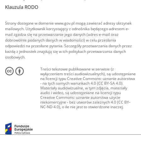
Klauzula RODO
Strony dostępne w domenie www.gov.pl mogą zawierać adresy skrzynek
mailowych. Użytkownik korzystający z odnośnika będącego adresem e-
mail zgadza się na przetwarzanie jego danych (adres e-mail oraz
dobrowolnie podanych danych w wiadomości) w celu przesłania
odpowiedzi na przesłane pytania. Szczegóły przetwarzania danych przez
każdą z jednostek znajdują się w ich politykach przetwarzania danych
osobowych.
Treści tekstowe publikowane w serwisie (z
wyłączeniem treści audiowizualnych), są udostępniane
na licencji typu Creative Commons: uznanie autorstwa
- na tych samych warunkach 4.0 (CC BY-SA 4.0).
Materiały audiowizualne, w tym zdjęcia, materiały
audio i wideo, są udostępniane na licencji typu
Creative Commons: uznanie autorstwa użycie
niekomercyjne - bez utworów zależnych 4.0 (CC BY-
NC-ND 4.0), o ile nie jest to stwierdzone inaczej.