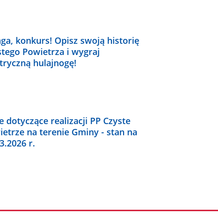
a, konkurs! Opisz swoją historię
tego Powietrza i wygraj
tryczną hulajnogę!
 dotyczące realizacji PP Czyste
etrze na terenie Gminy - stan na
3.2026 r.