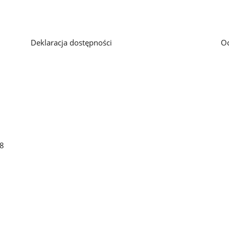
Deklaracja dostępności
O
48