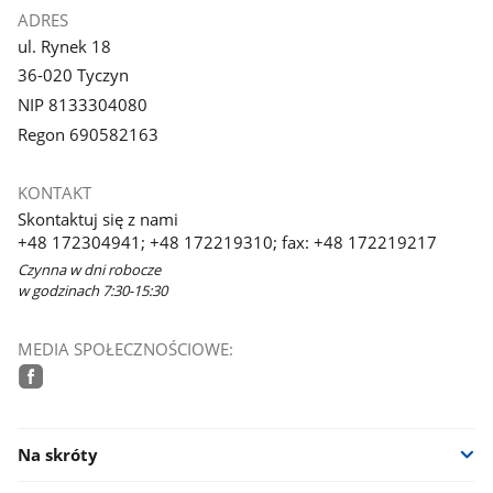
ADRES
ul. Rynek 18
36-020 Tyczyn
NIP 8133304080
Regon 690582163
KONTAKT
Skontaktuj się z nami
+48 172304941; +48 172219310; fax: +48 172219217
Czynna w dni robocze
w godzinach 7:30-15:30
MEDIA SPOŁECZNOŚCIOWE:
facebook
Na skróty