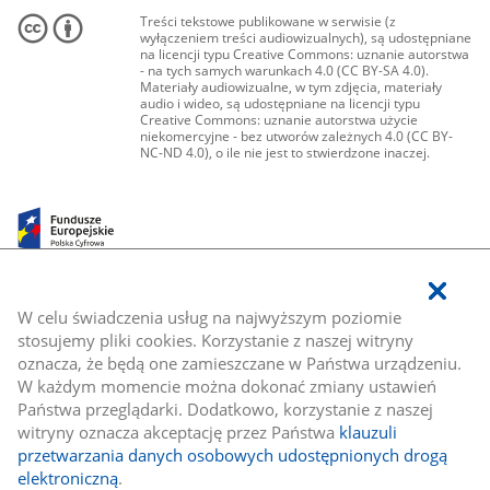
Treści tekstowe publikowane w serwisie (z
wyłączeniem treści audiowizualnych), są udostępniane
na licencji typu Creative Commons: uznanie autorstwa
- na tych samych warunkach 4.0 (CC BY-SA 4.0).
Materiały audiowizualne, w tym zdjęcia, materiały
audio i wideo, są udostępniane na licencji typu
Creative Commons: uznanie autorstwa użycie
niekomercyjne - bez utworów zależnych 4.0 (CC BY-
NC-ND 4.0), o ile nie jest to stwierdzone inaczej.
W celu świadczenia usług na najwyższym poziomie
stosujemy pliki cookies. Korzystanie z naszej witryny
oznacza, że będą one zamieszczane w Państwa urządzeniu.
W każdym momencie można dokonać zmiany ustawień
Państwa przeglądarki. Dodatkowo, korzystanie z naszej
witryny oznacza akceptację przez Państwa
klauzuli
przetwarzania danych osobowych udostępnionych drogą
elektroniczną
.