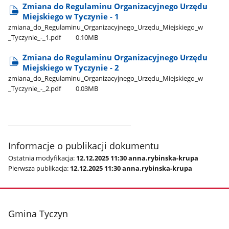
Zmiana do Regulaminu Organizacyjnego Urzędu
Miejskiego w Tyczynie - 1
zmiana​_do​_Regulaminu​_Organizacyjnego​_Urzędu​_Miejskiego​_w​
_Tyczynie​_-​_1.pdf
0.10MB
Zmiana do Regulaminu Organizacyjnego Urzędu
Miejskiego w Tyczynie - 2
zmiana​_do​_Regulaminu​_Organizacyjnego​_Urzędu​_Miejskiego​_w​
_Tyczynie​_-​_2.pdf
0.03MB
Informacje o publikacji dokumentu
Ostatnia modyfikacja:
12.12.2025 11:30 anna.rybinska-krupa
Pierwsza publikacja:
12.12.2025 11:30 anna.rybinska-krupa
stopka
Gmina Tyczyn