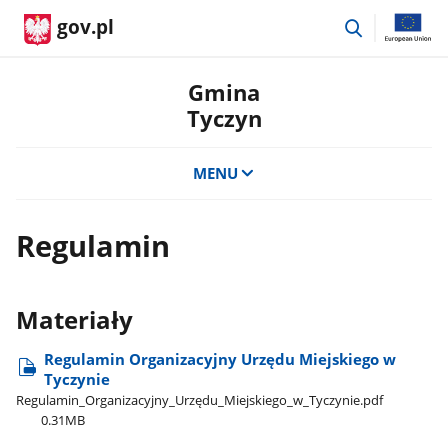
przejdź
gov.pl
do
wyszukiwar
Gmina
Tyczyn
MENU
Regulamin
Materiały
Regulamin Organizacyjny Urzędu Miejskiego w
Tyczynie
Regulamin​_Organizacyjny​_Urzędu​_Miejskiego​_w​_Tyczynie.pdf
0.31MB