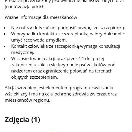
Preparat przeznaczony jest wyłącznie dla lisów rudych oraz
jenotów azjatyckich.
Ważne informacje dla mieszkańców
Nie należy dotykać ani podnosić przynęt ze szczepionką.
W przypadku kontaktu ze szczepionką należy dokładnie
umyć ręce wodą z mydłem.
Kontakt człowieka ze szczepionką wymaga konsultacji
medycznej.
W czasie trwania akcji oraz przez 14 dni po jej
zakończeniu zaleca się trzymanie psów i kotów pod
nadzorem oraz ograniczenie polowań na terenach
objętych szczepieniem.
Akcja szczepień jest elementem programu zwalczania
wścieklizny i ma na celu ochronę zdrowia zwierząt oraz
mieszkańców regionu.
Zdjęcia (1)