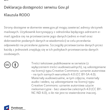
Deklaracja dostępności serwisu Gov.pl
Klauzula RODO
Strony dostępne w domenie www.gov.pl mogą zawierać adresy skrzynek
mailowych. Użytkownik korzystający z odnośnika będącego adresem e-
mail zgadza się na przetwarzanie jego danych (adres e-mail oraz
dobrowolnie podanych danych w wiadomości) w celu przesłania
odpowiedzi na przesłane pytania. Szczegóły przetwarzania danych przez
każdą z jednostek znajdują się w ich politykach przetwarzania danych
osobowych.
Treści tekstowe publikowane w serwisie (z
wyłączeniem treści audiowizualnych), są udostępniane
na licencji typu Creative Commons: uznanie autorstwa
- na tych samych warunkach 4.0 (CC BY-SA 4.0).
Materiały audiowizualne, w tym zdjęcia, materiały
audio i wideo, są udostępniane na licencji typu
Creative Commons: uznanie autorstwa użycie
niekomercyjne - bez utworów zależnych 4.0 (CC BY-
NC-ND 4.0), o ile nie jest to stwierdzone inaczej.