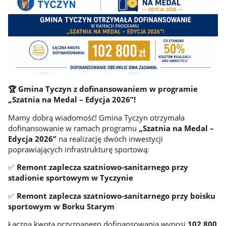
🏆 Gmina Tyczyn z dofinansowaniem w programie
„Szatnia na Medal – Edycja 2026”!
Mamy dobrą wiadomość! Gmina Tyczyn otrzymała
dofinansowanie w ramach programu
„Szatnia na Medal –
Edycja 2026”
na realizację dwóch inwestycji
poprawiających infrastrukturę sportową:
✅
Remont zaplecza szatniowo-sanitarnego przy
stadionie sportowym w Tyczynie
✅
Remont zaplecza szatniowo-sanitarnego przy boisku
sportowym w Borku Starym
Łączna kwota przyznanego dofinansowania wynosi
102 800