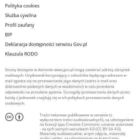
Polityka cookies
Służba cywilna
Profil zaufany
BIP
Deklaracja dostępności serwisu Gov.pl
Klauzula RODO
Strony dostępne w domenie www.gov.pl mogą zawierać adresy skrzynek
mailowych. Użytkownik korzystający z odnośnika będącego adresem e-
mail zgadza się na przetwarzanie jego danych (adres e-mail oraz
dobrowolnie podanych danych w wiadomości) w celu przesłania
odpowiedzi na przesłane pytania. Szczegóły przetwarzania danych przez
każdą z jednostek znajdują się w ich politykach przetwarzania danych
osobowych.
Treści tekstowe publikowane w serwisie (z
wyłączeniem treści audiowizualnych), są udostępniane
na licencji typu Creative Commons: uznanie autorstwa
- na tych samych warunkach 4.0 (CC BY-SA 4.0).
Materiały audiowizualne, w tym zdjęcia, materiały
audio i wideo, są udostępniane na licencji typu