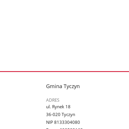
stopka
Gmina Tyczyn
ADRES
ul. Rynek 18
36-020 Tyczyn
NIP 8133304080