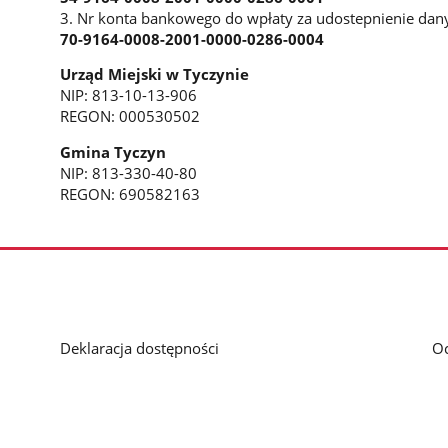
3. Nr konta bankowego do wpłaty za udostepnienie da
70-9164-0008-2001-0000-0286-0004
Urząd Miejski w Tyczynie
NIP: 813-10-13-906
REGON: 000530502
Gmina Tyczyn
NIP: 813-330-40-80
REGON: 690582163
Deklaracja dostępności
O