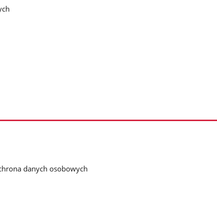
nych
chrona danych osobowych