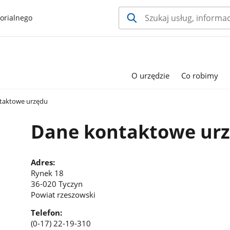
orialnego
O urzędzie
Co robimy
taktowe urzędu
Dane kontaktowe ur
Adres:
Rynek 18
36-020 Tyczyn
Powiat rzeszowski
Telefon:
(0-17) 22-19-310