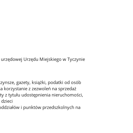
i urzędowej Urzędu Miejskiego w Tyczynie
ynsze, gazety, książki, podatki od osób
a korzystanie z zezwoleń na sprzedaż
ty z tytułu udostępnienia nieruchomości,
 dzieci
 oddziałów i punktów przedszkolnych na