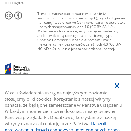
osobowych.
Treści tekstowe publikowane w serwisie (z
wyłączeniem treści audiowizualnych), są udostępniane
na licencji typu Creative Commons: uznanie autorstwa
- na tych samych warunkach 4.0 (CC BY-SA 4.0).
Materiały audiowizualne, w tym zdjęcia, materiały
audio i wideo, są udostępniane na licencji typu
Creative Commons: uznanie autorstwa użycie
niekomercyjne - bez utworów zależnych 4.0 (CC BY-
NC-ND 4.0), o ile nie jest to stwierdzone inaczej.
W celu świadczenia usług na najwyższym poziomie
stosujemy pliki cookies. Korzystanie z naszej witryny
oznacza, że będą one zamieszczane w Państwa urządzeniu.
W każdym momencie można dokonać zmiany ustawień
Państwa przeglądarki. Dodatkowo, korzystanie z naszej
witryny oznacza akceptację przez Państwa
klauzuli
przetwarzania danych osobowych udostępnionych drogą