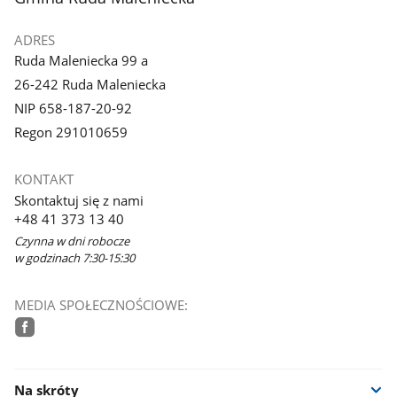
ADRES
Ruda Maleniecka 99 a
26-242 Ruda Maleniecka
NIP 658-187-20-92
Regon 291010659
KONTAKT
Skontaktuj się z nami
+48 41 373 13 40
Czynna w dni robocze
w godzinach 7:30-15:30
MEDIA SPOŁECZNOŚCIOWE:
facebook
Na skróty