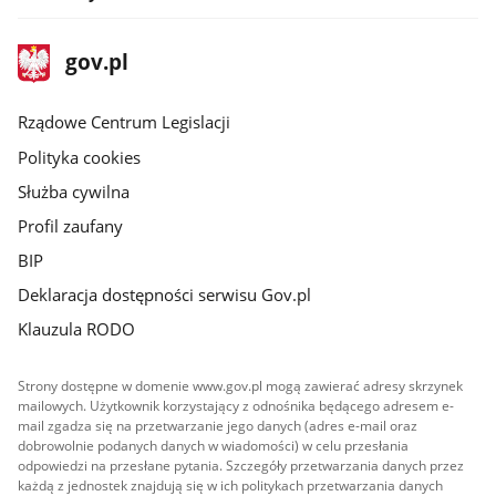
stopka
Strona
gov.pl
gov.pl
główna
Rządowe Centrum Legislacji
Polityka cookies
Służba cywilna
Profil zaufany
BIP
Deklaracja dostępności serwisu Gov.pl
Klauzula RODO
Strony dostępne w domenie www.gov.pl mogą zawierać adresy skrzynek
mailowych. Użytkownik korzystający z odnośnika będącego adresem e-
mail zgadza się na przetwarzanie jego danych (adres e-mail oraz
dobrowolnie podanych danych w wiadomości) w celu przesłania
odpowiedzi na przesłane pytania. Szczegóły przetwarzania danych przez
każdą z jednostek znajdują się w ich politykach przetwarzania danych