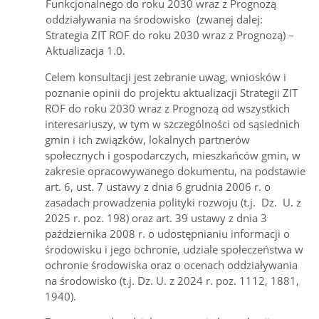
Funkcjonalnego do roku 2030 wraz z Prognozą
oddziaływania na środowisko (zwanej dalej:
Strategia ZIT ROF do roku 2030 wraz z Prognozą) –
Aktualizacja 1.0.
Celem konsultacji jest zebranie uwag, wniosków i
poznanie opinii do projektu aktualizacji Strategii ZIT
ROF do roku 2030 wraz z Prognozą od wszystkich
interesariuszy, w tym w szczególności od sąsiednich
gmin i ich związków, lokalnych partnerów
społecznych i gospodarczych, mieszkańców gmin, w
zakresie opracowywanego dokumentu, na podstawie
art. 6, ust. 7 ustawy z dnia 6 grudnia 2006 r. o
zasadach prowadzenia polityki rozwoju (t.j. Dz. U. z
2025 r. poz. 198) oraz art. 39 ustawy z dnia 3
października 2008 r. o udostępnianiu informacji o
środowisku i jego ochronie, udziale społeczeństwa w
ochronie środowiska oraz o ocenach oddziaływania
na środowisko (t.j. Dz. U. z 2024 r. poz. 1112, 1881,
1940).