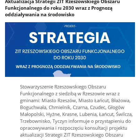
Aktualizacja Strategii ZIT Rzeszowskiego Obszaru
Funkcjonalnego do roku 2030 wraz z Prognozą
oddziaływania na środowisko
Stowarzyszenie Rzeszowskiego Obszaru
Funkcjonalnego z siedzibą w Rzeszowie wraz z
gminami: Miasto Rzeszów, Miasto Łańcut, Błażowa,
Boguchwała, Chmielnik, Czarna, Czudec, Głogów
Małopolski, Hyżne, Krasne, Lubenia, Łańcut, Świlcza,
Trzebownisko, Tyczyn informuje o przystąpieniu do
opracowywania i rozpoczęciu konsultacji projektu
aktualizacji Strategii ZIT Rzeszowskiego Obszaru