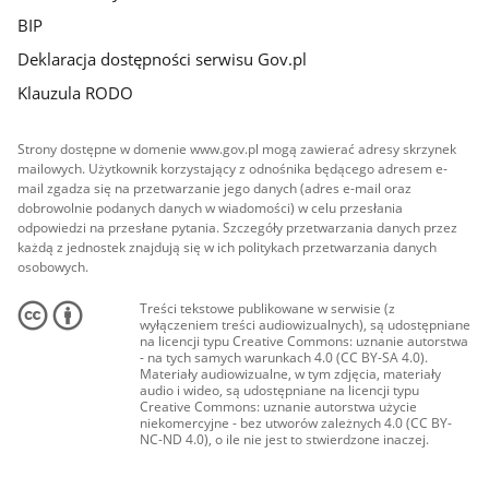
BIP
Deklaracja dostępności serwisu Gov.pl
Klauzula RODO
Strony dostępne w domenie www.gov.pl mogą zawierać adresy skrzynek
mailowych. Użytkownik korzystający z odnośnika będącego adresem e-
mail zgadza się na przetwarzanie jego danych (adres e-mail oraz
dobrowolnie podanych danych w wiadomości) w celu przesłania
odpowiedzi na przesłane pytania. Szczegóły przetwarzania danych przez
każdą z jednostek znajdują się w ich politykach przetwarzania danych
osobowych.
Treści tekstowe publikowane w serwisie (z
wyłączeniem treści audiowizualnych), są udostępniane
na licencji typu Creative Commons: uznanie autorstwa
- na tych samych warunkach 4.0 (CC BY-SA 4.0).
Materiały audiowizualne, w tym zdjęcia, materiały
audio i wideo, są udostępniane na licencji typu
Creative Commons: uznanie autorstwa użycie
niekomercyjne - bez utworów zależnych 4.0 (CC BY-
NC-ND 4.0), o ile nie jest to stwierdzone inaczej.