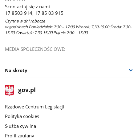
Skontaktuj się z nami
17 8503 914, 17 85 03 915
Czynna w dni robocze
w godzinach Poniedziałek: 7:30 – 17:00 Wtorek: 7.30-15.00 Środa: 7.30-
15.30 Czwartek: 7.30-15.00 Piątek: 7:30 – 15:00-
MEDIA SPOŁECZNOŚCIOWE:
Na skróty
stopka
Strona
gov.pl
gov.pl
główna
Rządowe Centrum Legislacji
Polityka cookies
Służba cywilna
Profil zaufany