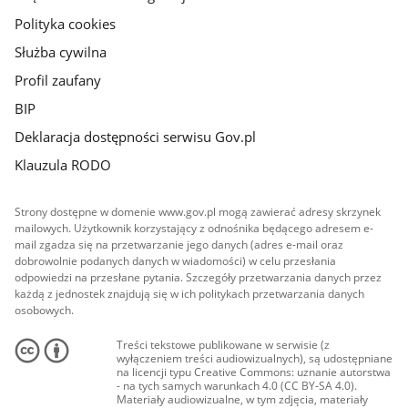
Polityka cookies
Służba cywilna
Profil zaufany
BIP
Deklaracja dostępności serwisu Gov.pl
Klauzula RODO
Strony dostępne w domenie www.gov.pl mogą zawierać adresy skrzynek
mailowych. Użytkownik korzystający z odnośnika będącego adresem e-
mail zgadza się na przetwarzanie jego danych (adres e-mail oraz
dobrowolnie podanych danych w wiadomości) w celu przesłania
odpowiedzi na przesłane pytania. Szczegóły przetwarzania danych przez
każdą z jednostek znajdują się w ich politykach przetwarzania danych
osobowych.
Treści tekstowe publikowane w serwisie (z
wyłączeniem treści audiowizualnych), są udostępniane
na licencji typu Creative Commons: uznanie autorstwa
- na tych samych warunkach 4.0 (CC BY-SA 4.0).
Materiały audiowizualne, w tym zdjęcia, materiały