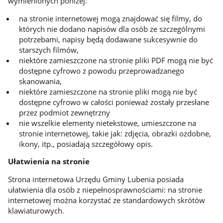
wymienionych poniżej:
na stronie internetowej mogą znajdować się filmy, do
których nie dodano napisów dla osób ze szczególnymi
potrzebami, napisy będą dodawane sukcesywnie do
starszych filmów,
niektóre zamieszczone na stronie pliki PDF mogą nie być
dostępne cyfrowo z powodu przeprowadzanego
skanowania,
niektóre zamieszczone na stronie pliki mogą nie być
dostępne cyfrowo w całości ponieważ zostały przesłane
przez podmiot zewnętrzny
nie wszelkie elementy nietekstowe, umieszczone na
stronie internetowej, takie jak: zdjęcia, obrazki ozdobne,
ikony, itp., posiadają szczegółowy opis.
Ułatwienia na stronie
Strona internetowa Urzędu Gminy Lubenia posiada
ułatwienia dla osób z niepełnosprawnościami: na stronie
internetowej można korzystać ze standardowych skrótów
klawiaturowych.