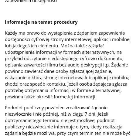
zapewnienia dostępności.
Informacje na temat procedury
Każdy ma prawo do wystąpienia z żądaniem zapewnienia
dostępności cyfrowej strony internetowej, aplikacji mobilnej
lub jakiegoś ich elementu. Można także zażądać
udostępnienia informacji w formach alternatywnych, na
przykład odczytanie niedostępnego cyfrowo dokumentu,
opisania zawartości filmu bez audio deskrypcji itp. Żądanie
powinno zawierać dane osoby zgłaszającej żądanie,
wskazanie o którą stronę internetową lub aplikację mobilną
chodzi oraz sposób kontaktu. Jeżeli osoba żądająca zgłasza
potrzebę otrzymania informacji w formie alternatywnej,
powinna także określić formę tej informacji.
Podmiot publiczny powinien zrealizować żądanie
niezwłocznie i nie później, niż w ciągu 7 dni. Jeżeli
dotrzymanie tego terminu nie jest możliwe, podmiot
publiczny niezwłocznie informuje o tym, kiedy realizacja
żądania będzie możliwa, przy czym termin ten nie może być