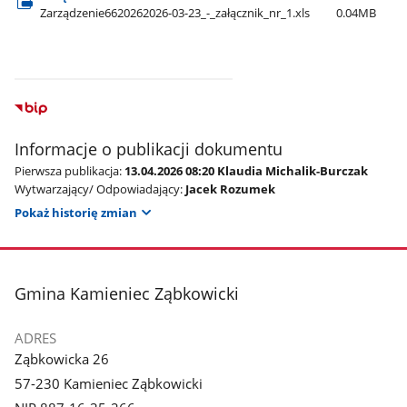
Zarządzenie6620262026-03-23​_-​_załącznik​_nr​_1.xls
0.04MB
Informacje o publikacji dokumentu
Pierwsza publikacja:
13.04.2026 08:20 Klaudia Michalik-Burczak
Wytwarzający/ Odpowiadający:
Jacek Rozumek
Pokaż historię zmian
stopka
Gmina Kamieniec Ząbkowicki
ADRES
Ząbkowicka 26
57-230 Kamieniec Ząbkowicki