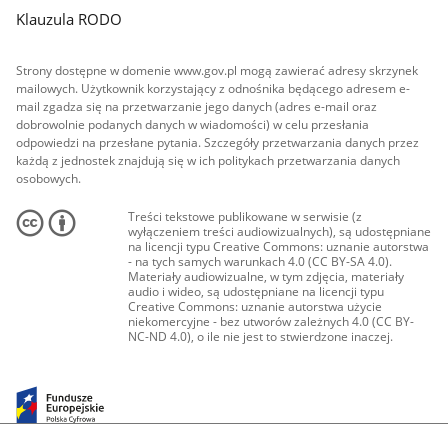
Klauzula RODO
Strony dostępne w domenie www.gov.pl mogą zawierać adresy skrzynek
mailowych. Użytkownik korzystający z odnośnika będącego adresem e-
mail zgadza się na przetwarzanie jego danych (adres e-mail oraz
dobrowolnie podanych danych w wiadomości) w celu przesłania
odpowiedzi na przesłane pytania. Szczegóły przetwarzania danych przez
każdą z jednostek znajdują się w ich politykach przetwarzania danych
osobowych.
Treści tekstowe publikowane w serwisie (z
wyłączeniem treści audiowizualnych), są udostępniane
na licencji typu Creative Commons: uznanie autorstwa
- na tych samych warunkach 4.0 (CC BY-SA 4.0).
Materiały audiowizualne, w tym zdjęcia, materiały
audio i wideo, są udostępniane na licencji typu
Creative Commons: uznanie autorstwa użycie
niekomercyjne - bez utworów zależnych 4.0 (CC BY-
NC-ND 4.0), o ile nie jest to stwierdzone inaczej.