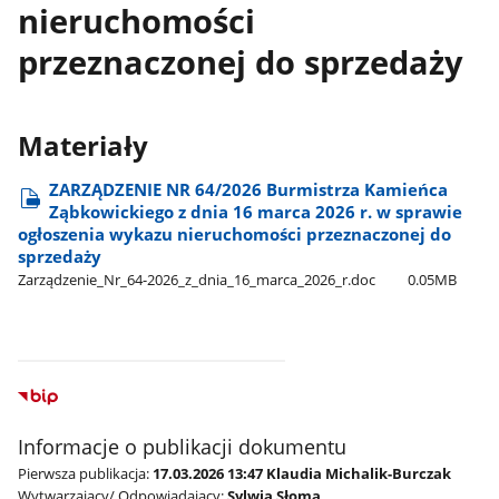
nieruchomości
przeznaczonej do sprzedaży
Materiały
ZARZĄDZENIE NR 64/2026 Burmistrza Kamieńca
Ząbkowickiego z dnia 16 marca 2026 r. w sprawie
ogłoszenia wykazu nieruchomości przeznaczonej do
sprzedaży
Zarządzenie​_Nr​_64-2026​_z​_dnia​_16​_marca​_2026​_r.doc
0.05MB
Informacje o publikacji dokumentu
Pierwsza publikacja:
17.03.2026 13:47 Klaudia Michalik-Burczak
Wytwarzający/ Odpowiadający:
Sylwia Słoma