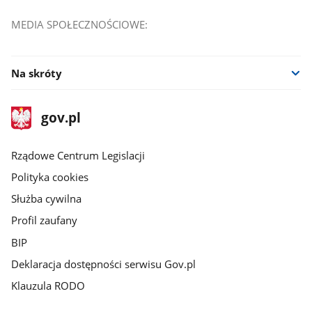
MEDIA SPOŁECZNOŚCIOWE:
Na skróty
stopka
Strona
gov.pl
gov.pl
główna
Rządowe Centrum Legislacji
Polityka cookies
Służba cywilna
Profil zaufany
BIP
Deklaracja dostępności serwisu Gov.pl
Klauzula RODO