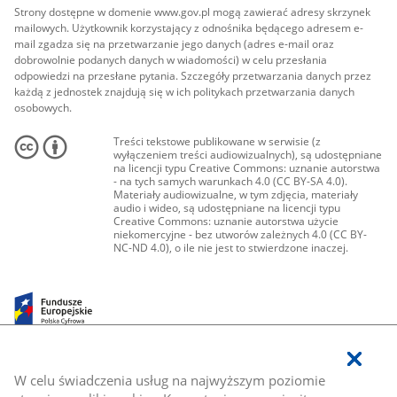
Strony dostępne w domenie www.gov.pl mogą zawierać adresy skrzynek
mailowych. Użytkownik korzystający z odnośnika będącego adresem e-
mail zgadza się na przetwarzanie jego danych (adres e-mail oraz
dobrowolnie podanych danych w wiadomości) w celu przesłania
odpowiedzi na przesłane pytania. Szczegóły przetwarzania danych przez
każdą z jednostek znajdują się w ich politykach przetwarzania danych
osobowych.
Treści tekstowe publikowane w serwisie (z
wyłączeniem treści audiowizualnych), są udostępniane
na licencji typu Creative Commons: uznanie autorstwa
- na tych samych warunkach 4.0 (CC BY-SA 4.0).
Materiały audiowizualne, w tym zdjęcia, materiały
audio i wideo, są udostępniane na licencji typu
Creative Commons: uznanie autorstwa użycie
niekomercyjne - bez utworów zależnych 4.0 (CC BY-
NC-ND 4.0), o ile nie jest to stwierdzone inaczej.
W celu świadczenia usług na najwyższym poziomie