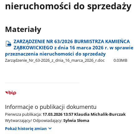
nieruchomości do sprzedaży
Materiały
ZARZĄDZENIE NR 63/2026 BURMISTRZA KAMIEŃCA
ZĄBKOWICKIEGO z dnia 16 marca 2026 r. w sprawie
przeznaczenia nieruchomości do sprzedaży
Zarządzenie​_Nr​_63-2026​_z​_dnia​_16​_marca​_2026​_r.doc
0.03MB
Informacje o publikacji dokumentu
Pierwsza publikacja:
17.03.2026 13:57 Klaudia Michalik-Burczak
Wytwarzający/ Odpowiadający:
Sylwia Słoma
Pokaż historię zmian