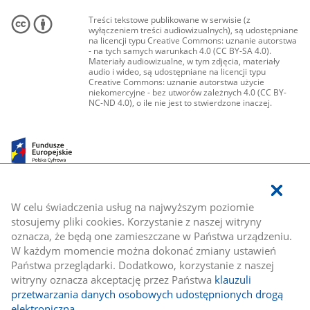
Treści tekstowe publikowane w serwisie (z
wyłączeniem treści audiowizualnych), są udostępniane
na licencji typu Creative Commons: uznanie autorstwa
- na tych samych warunkach 4.0 (CC BY-SA 4.0).
Materiały audiowizualne, w tym zdjęcia, materiały
audio i wideo, są udostępniane na licencji typu
Creative Commons: uznanie autorstwa użycie
niekomercyjne - bez utworów zależnych 4.0 (CC BY-
NC-ND 4.0), o ile nie jest to stwierdzone inaczej.
W celu świadczenia usług na najwyższym poziomie
stosujemy pliki cookies. Korzystanie z naszej witryny
oznacza, że będą one zamieszczane w Państwa urządzeniu.
W każdym momencie można dokonać zmiany ustawień
Państwa przeglądarki. Dodatkowo, korzystanie z naszej
witryny oznacza akceptację przez Państwa
klauzuli
przetwarzania danych osobowych udostępnionych drogą
elektroniczną
.