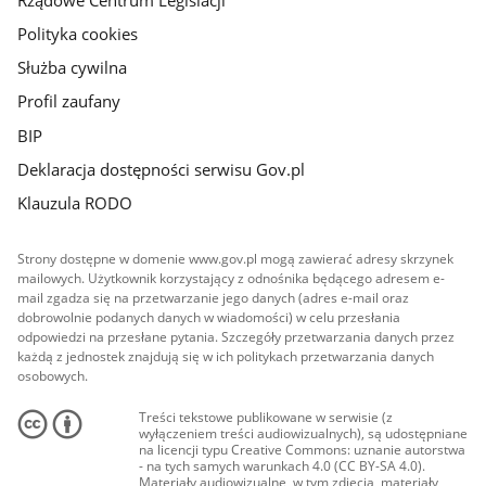
Polityka cookies
Służba cywilna
Profil zaufany
BIP
Deklaracja dostępności serwisu Gov.pl
Klauzula RODO
Strony dostępne w domenie www.gov.pl mogą zawierać adresy skrzynek
mailowych. Użytkownik korzystający z odnośnika będącego adresem e-
mail zgadza się na przetwarzanie jego danych (adres e-mail oraz
dobrowolnie podanych danych w wiadomości) w celu przesłania
odpowiedzi na przesłane pytania. Szczegóły przetwarzania danych przez
każdą z jednostek znajdują się w ich politykach przetwarzania danych
osobowych.
Treści tekstowe publikowane w serwisie (z
wyłączeniem treści audiowizualnych), są udostępniane
na licencji typu Creative Commons: uznanie autorstwa
- na tych samych warunkach 4.0 (CC BY-SA 4.0).
Materiały audiowizualne, w tym zdjęcia, materiały