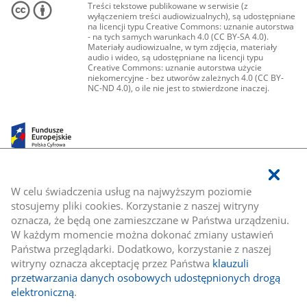
Treści tekstowe publikowane w serwisie (z
wyłączeniem treści audiowizualnych), są udostępniane
na licencji typu Creative Commons: uznanie autorstwa
- na tych samych warunkach 4.0 (CC BY-SA 4.0).
Materiały audiowizualne, w tym zdjęcia, materiały
audio i wideo, są udostępniane na licencji typu
Creative Commons: uznanie autorstwa użycie
niekomercyjne - bez utworów zależnych 4.0 (CC BY-
NC-ND 4.0), o ile nie jest to stwierdzone inaczej.
W celu świadczenia usług na najwyższym poziomie
stosujemy pliki cookies. Korzystanie z naszej witryny
oznacza, że będą one zamieszczane w Państwa urządzeniu.
W każdym momencie można dokonać zmiany ustawień
Państwa przeglądarki. Dodatkowo, korzystanie z naszej
witryny oznacza akceptację przez Państwa
klauzuli
przetwarzania danych osobowych udostępnionych drogą
elektroniczną
.