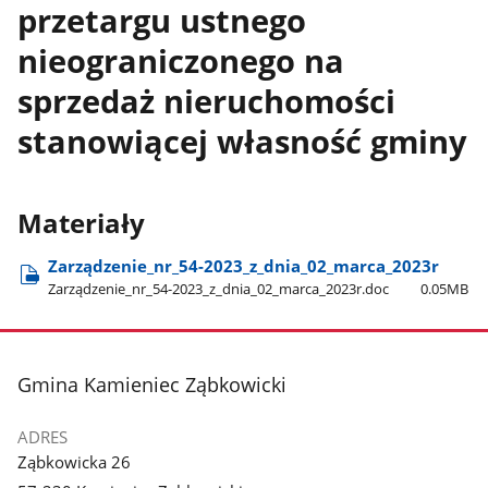
przetargu ustnego
nieograniczonego na
sprzedaż nieruchomości
stanowiącej własność gminy
Materiały
Zarządzenie​_nr​_54-2023​_z​_dnia​_02​_marca​_2023r
Zarządzenie​_nr​_54-2023​_z​_dnia​_02​_marca​_2023r.doc
0.05MB
stopka
Gmina Kamieniec Ząbkowicki
ADRES
Ząbkowicka 26