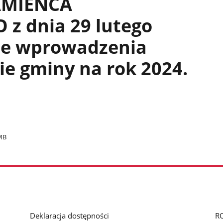
AMIEŃCA
z dnia 29 lutego
wie wprowadzenia
e gminy na rok 2024.
MB
Deklaracja dostępności
R