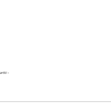
artki –