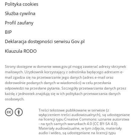
Polityka cookies
Służba cywilna
Profil zaufany
BIP
Deklaracja dostępności serwisu Gov.pl
Klauzula RODO
Strony dostępne w domenie www.gov.pl mogą zawierać adresy skrzynek
mailowych. Użytkownik korzystający z odnośnika będącego adresem e-
mail zgadza się na przetwarzanie jego danych (adres e-mail oraz
dobrowolnie podanych danych w wiadomości) w celu przesłania
odpowiedzi na przesłane pytania. Szczegóły przetwarzania danych przez
każdą z jednostek znajdują się w ich politykach przetwarzania danych
osobowych.
Treści tekstowe publikowane w serwisie (z
wyłączeniem treści audiowizualnych), są udostępniane
na licencji typu Creative Commons: uznanie autorstwa
- na tych samych warunkach 4.0 (CC BY-SA 4.0).
Materiały audiowizualne, w tym zdjęcia, materiały
audio i wideo, są udostępniane na licencji typu