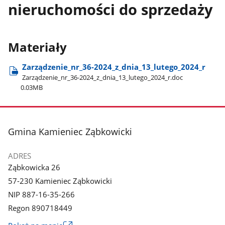
nieruchomości do sprzedaży
Materiały
Zarządzenie​_nr​_36-2024​_z​_dnia​_13​_lutego​_2024​_r
Zarządzenie​_nr​_36-2024​_z​_dnia​_13​_lutego​_2024​_r.doc
0.03MB
stopka
Gmina Kamieniec Ząbkowicki
ADRES
Ząbkowicka 26
57-230 Kamieniec Ząbkowicki
NIP 887-16-35-266
Regon 890718449