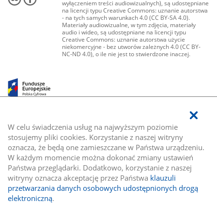
wyłączeniem treści audiowizualnych), są udostępniane
na licencji typu Creative Commons: uznanie autorstwa
- na tych samych warunkach 4.0 (CC BY-SA 4.0).
Materiały audiowizualne, w tym zdjęcia, materiały
audio i wideo, są udostępniane na licencji typu
Creative Commons: uznanie autorstwa użycie
niekomercyjne - bez utworów zależnych 4.0 (CC BY-
NC-ND 4.0), o ile nie jest to stwierdzone inaczej.
W celu świadczenia usług na najwyższym poziomie
stosujemy pliki cookies. Korzystanie z naszej witryny
oznacza, że będą one zamieszczane w Państwa urządzeniu.
W każdym momencie można dokonać zmiany ustawień
Państwa przeglądarki. Dodatkowo, korzystanie z naszej
witryny oznacza akceptację przez Państwa
klauzuli
przetwarzania danych osobowych udostępnionych drogą
elektroniczną
.