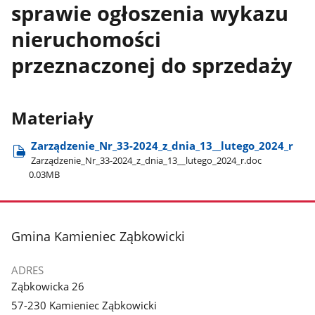
sprawie ogłoszenia wykazu
nieruchomości
przeznaczonej do sprzedaży
Materiały
Zarządzenie​_Nr​_33-2024​_z​_dnia​_13​_​_lutego​_2024​_r
Zarządzenie​_Nr​_33-2024​_z​_dnia​_13​_​_lutego​_2024​_r.doc
0.03MB
stopka
Gmina Kamieniec Ząbkowicki
ADRES
Ząbkowicka 26
57-230 Kamieniec Ząbkowicki