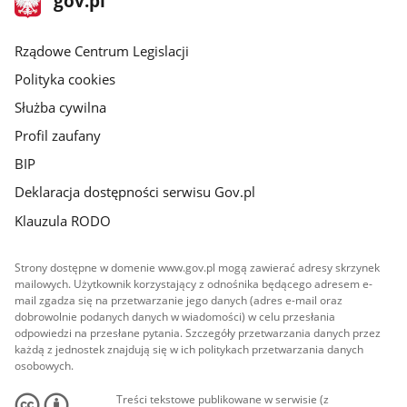
gov.pl
gov.pl
główna
Rządowe Centrum Legislacji
Polityka cookies
Służba cywilna
Profil zaufany
BIP
Deklaracja dostępności serwisu Gov.pl
Klauzula RODO
Strony dostępne w domenie www.gov.pl mogą zawierać adresy skrzynek
mailowych. Użytkownik korzystający z odnośnika będącego adresem e-
mail zgadza się na przetwarzanie jego danych (adres e-mail oraz
dobrowolnie podanych danych w wiadomości) w celu przesłania
odpowiedzi na przesłane pytania. Szczegóły przetwarzania danych przez
każdą z jednostek znajdują się w ich politykach przetwarzania danych
osobowych.
Treści tekstowe publikowane w serwisie (z