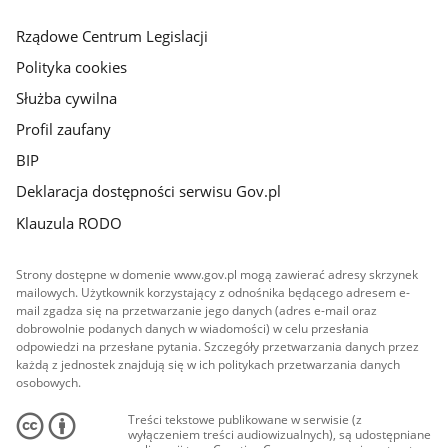
główna
Rządowe Centrum Legislacji
Polityka cookies
Służba cywilna
Profil zaufany
BIP
Deklaracja dostępności serwisu Gov.pl
Klauzula RODO
Strony dostępne w domenie www.gov.pl mogą zawierać adresy skrzynek
mailowych. Użytkownik korzystający z odnośnika będącego adresem e-
mail zgadza się na przetwarzanie jego danych (adres e-mail oraz
dobrowolnie podanych danych w wiadomości) w celu przesłania
odpowiedzi na przesłane pytania. Szczegóły przetwarzania danych przez
każdą z jednostek znajdują się w ich politykach przetwarzania danych
osobowych.
Treści tekstowe publikowane w serwisie (z
wyłączeniem treści audiowizualnych), są udostępniane