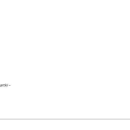
artki –