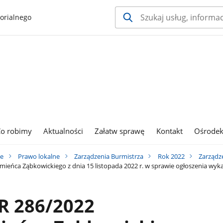
orialnego
o robimy
Aktualności
Załatw sprawę
Kontakt
Ośrodek
ie
Prawo lokalne
Zarządzenia Burmistrza
Rok 2022
Zarządz
eńca Ząbkowickiego z dnia 15 listopada 2022 r. w sprawie ogłoszenia wyk
R 286/2022