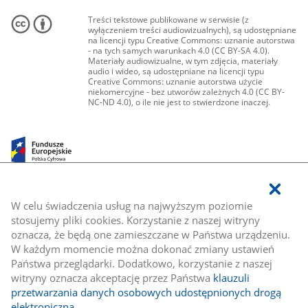
Treści tekstowe publikowane w serwisie (z
wyłączeniem treści audiowizualnych), są udostępniane
na licencji typu Creative Commons: uznanie autorstwa
- na tych samych warunkach 4.0 (CC BY-SA 4.0).
Materiały audiowizualne, w tym zdjęcia, materiały
audio i wideo, są udostępniane na licencji typu
Creative Commons: uznanie autorstwa użycie
niekomercyjne - bez utworów zależnych 4.0 (CC BY-
NC-ND 4.0), o ile nie jest to stwierdzone inaczej.
W celu świadczenia usług na najwyższym poziomie
stosujemy pliki cookies. Korzystanie z naszej witryny
oznacza, że będą one zamieszczane w Państwa urządzeniu.
W każdym momencie można dokonać zmiany ustawień
Państwa przeglądarki. Dodatkowo, korzystanie z naszej
witryny oznacza akceptację przez Państwa
klauzuli
przetwarzania danych osobowych udostępnionych drogą
elektroniczną
.