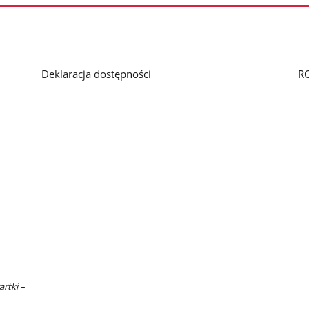
Deklaracja dostępności
R
artki –