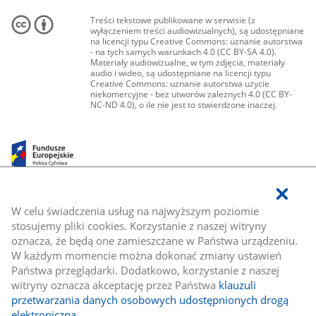
Treści tekstowe publikowane w serwisie (z
wyłączeniem treści audiowizualnych), są udostępniane
na licencji typu Creative Commons: uznanie autorstwa
- na tych samych warunkach 4.0 (CC BY-SA 4.0).
Materiały audiowizualne, w tym zdjęcia, materiały
audio i wideo, są udostępniane na licencji typu
Creative Commons: uznanie autorstwa użycie
niekomercyjne - bez utworów zależnych 4.0 (CC BY-
NC-ND 4.0), o ile nie jest to stwierdzone inaczej.
W celu świadczenia usług na najwyższym poziomie
stosujemy pliki cookies. Korzystanie z naszej witryny
oznacza, że będą one zamieszczane w Państwa urządzeniu.
W każdym momencie można dokonać zmiany ustawień
Państwa przeglądarki. Dodatkowo, korzystanie z naszej
witryny oznacza akceptację przez Państwa
klauzuli
przetwarzania danych osobowych udostępnionych drogą
elektroniczną
.