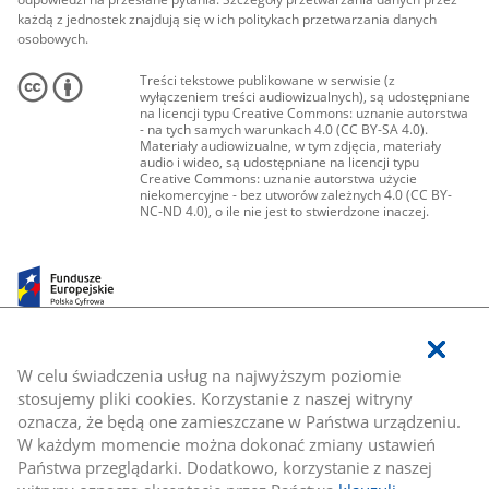
każdą z jednostek znajdują się w ich politykach przetwarzania danych
osobowych.
Treści tekstowe publikowane w serwisie (z
wyłączeniem treści audiowizualnych), są udostępniane
na licencji typu Creative Commons: uznanie autorstwa
- na tych samych warunkach 4.0 (CC BY-SA 4.0).
Materiały audiowizualne, w tym zdjęcia, materiały
audio i wideo, są udostępniane na licencji typu
Creative Commons: uznanie autorstwa użycie
niekomercyjne - bez utworów zależnych 4.0 (CC BY-
NC-ND 4.0), o ile nie jest to stwierdzone inaczej.
W celu świadczenia usług na najwyższym poziomie
stosujemy pliki cookies. Korzystanie z naszej witryny
oznacza, że będą one zamieszczane w Państwa urządzeniu.
W każdym momencie można dokonać zmiany ustawień
Państwa przeglądarki. Dodatkowo, korzystanie z naszej