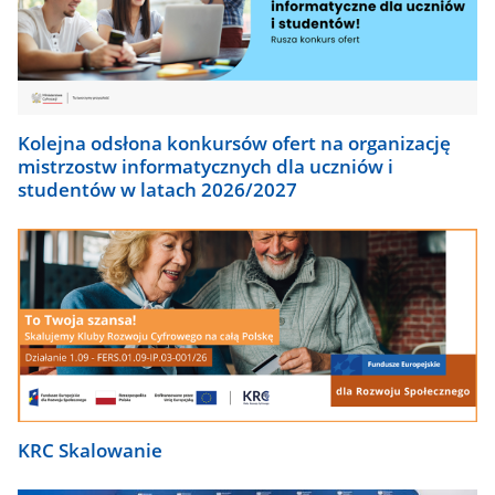
Kolejna odsłona konkursów ofert na organizację
mistrzostw informatycznych dla uczniów i
studentów w latach 2026/2027
KRC Skalowanie