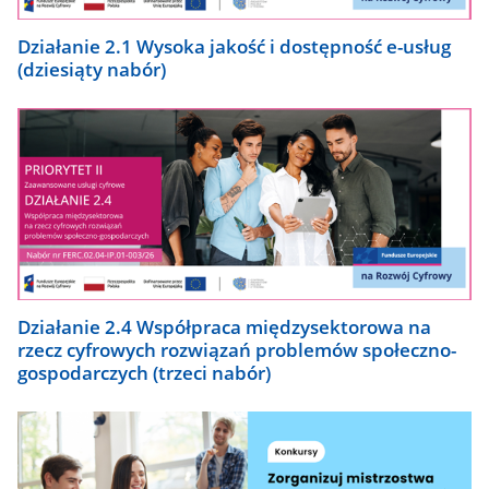
Działanie 2.1 Wysoka jakość i dostępność e-usług
(dziesiąty nabór)
Działanie 2.4 Współpraca międzysektorowa na
rzecz cyfrowych rozwiązań problemów społeczno-
gospodarczych (trzeci nabór)