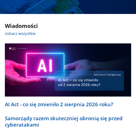
Wiadomości
zobacz wszystkie
AI Act - co się zmieniło 2 sierpnia 2026 roku?
Samorządy razem skuteczniej obronią się przed
cyberatakami