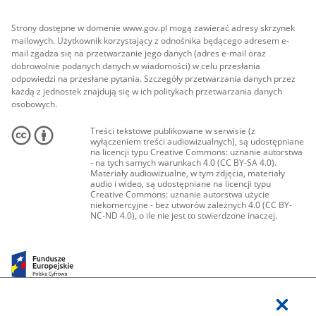
Strony dostępne w domenie www.gov.pl mogą zawierać adresy skrzynek
mailowych. Użytkownik korzystający z odnośnika będącego adresem e-
mail zgadza się na przetwarzanie jego danych (adres e-mail oraz
dobrowolnie podanych danych w wiadomości) w celu przesłania
odpowiedzi na przesłane pytania. Szczegóły przetwarzania danych przez
każdą z jednostek znajdują się w ich politykach przetwarzania danych
osobowych.
Treści tekstowe publikowane w serwisie (z
wyłączeniem treści audiowizualnych), są udostępniane
na licencji typu Creative Commons: uznanie autorstwa
- na tych samych warunkach 4.0 (CC BY-SA 4.0).
Materiały audiowizualne, w tym zdjęcia, materiały
audio i wideo, są udostępniane na licencji typu
Creative Commons: uznanie autorstwa użycie
niekomercyjne - bez utworów zależnych 4.0 (CC BY-
NC-ND 4.0), o ile nie jest to stwierdzone inaczej.