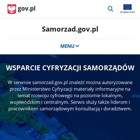
przejdź
gov.pl
do
wyszukiwar
Samorzad.gov.pl
MENU
WSPARCIE CYFRYZACJI SAMORZĄDÓW
W serwisie samorzad.gov.pl znaleźć można autoryzowane
przez Ministerstwo Cyfryzacji materiały informacyjne na
temat rozwoju cyfrowego na poziomie lokalnym,
wojewódzkim i centralnym. Serwis służy także liderom i
pracownikom samorządowym konsultacją i doradztwem.