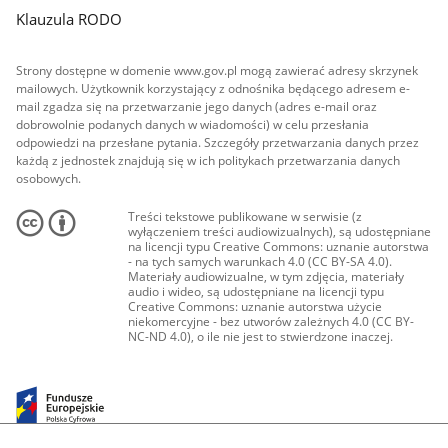
Klauzula RODO
Strony dostępne w domenie www.gov.pl mogą zawierać adresy skrzynek
mailowych. Użytkownik korzystający z odnośnika będącego adresem e-
mail zgadza się na przetwarzanie jego danych (adres e-mail oraz
dobrowolnie podanych danych w wiadomości) w celu przesłania
odpowiedzi na przesłane pytania. Szczegóły przetwarzania danych przez
każdą z jednostek znajdują się w ich politykach przetwarzania danych
osobowych.
Treści tekstowe publikowane w serwisie (z
wyłączeniem treści audiowizualnych), są udostępniane
na licencji typu Creative Commons: uznanie autorstwa
- na tych samych warunkach 4.0 (CC BY-SA 4.0).
Materiały audiowizualne, w tym zdjęcia, materiały
audio i wideo, są udostępniane na licencji typu
Creative Commons: uznanie autorstwa użycie
niekomercyjne - bez utworów zależnych 4.0 (CC BY-
NC-ND 4.0), o ile nie jest to stwierdzone inaczej.