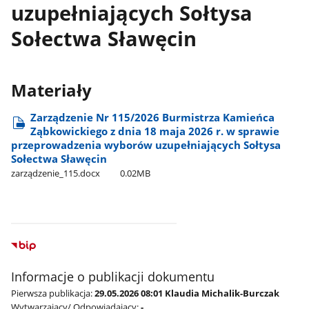
uzupełniających Sołtysa
Sołectwa Sławęcin
Materiały
Zarządzenie Nr 115/2026 Burmistrza Kamieńca
Ząbkowickiego z dnia 18 maja 2026 r. w sprawie
przeprowadzenia wyborów uzupełniających Sołtysa
Sołectwa Sławęcin
zarządzenie​_115.docx
0.02MB
Informacje o publikacji dokumentu
Pierwsza publikacja:
29.05.2026 08:01 Klaudia Michalik-Burczak
Wytwarzający/ Odpowiadający:
-