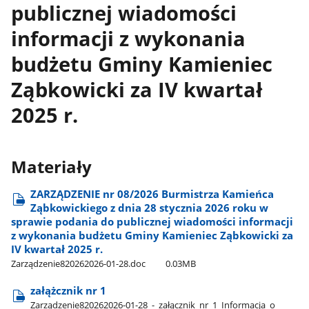
publicznej wiadomości
informacji z wykonania
budżetu Gminy Kamieniec
Ząbkowicki za IV kwartał
2025 r.
Materiały
ZARZĄDZENIE nr 08/2026 Burmistrza Kamieńca
Ząbkowickiego z dnia 28 stycznia 2026 roku w
sprawie podania do publicznej wiadomości informacji
z wykonania budżetu Gminy Kamieniec Ząbkowicki za
IV kwartał 2025 r.
Zarządzenie820262026-01-28.doc
0.03MB
załążcznik nr 1
Zarządzenie820262026-01-28​_-​_załącznik​_nr​_1​_Informacja​_o​