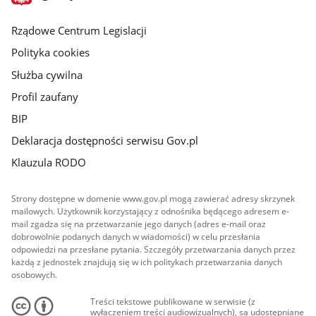
główna
Rządowe Centrum Legislacji
Polityka cookies
Służba cywilna
Profil zaufany
BIP
Deklaracja dostępności serwisu Gov.pl
Klauzula RODO
Strony dostępne w domenie www.gov.pl mogą zawierać adresy skrzynek
mailowych. Użytkownik korzystający z odnośnika będącego adresem e-
mail zgadza się na przetwarzanie jego danych (adres e-mail oraz
dobrowolnie podanych danych w wiadomości) w celu przesłania
odpowiedzi na przesłane pytania. Szczegóły przetwarzania danych przez
każdą z jednostek znajdują się w ich politykach przetwarzania danych
osobowych.
Treści tekstowe publikowane w serwisie (z
wyłączeniem treści audiowizualnych), są udostępniane