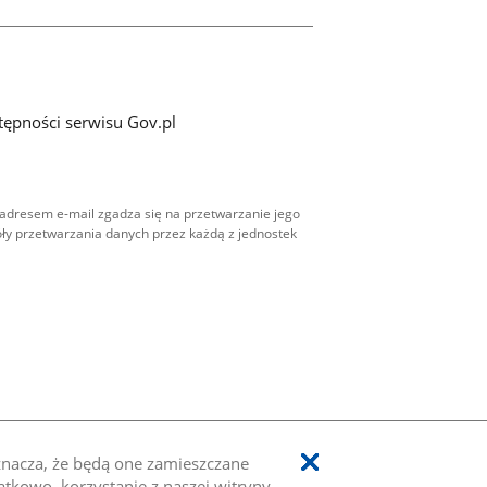
tępności serwisu Gov.pl
adresem e-mail zgadza się na przetwarzanie jego
ły przetwarzania danych przez każdą z jednostek
oznacza, że będą one zamieszczane
kowo, korzystanie z naszej witryny