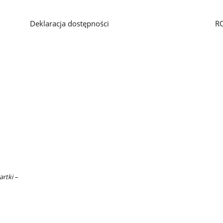
Deklaracja dostępności
R
artki –