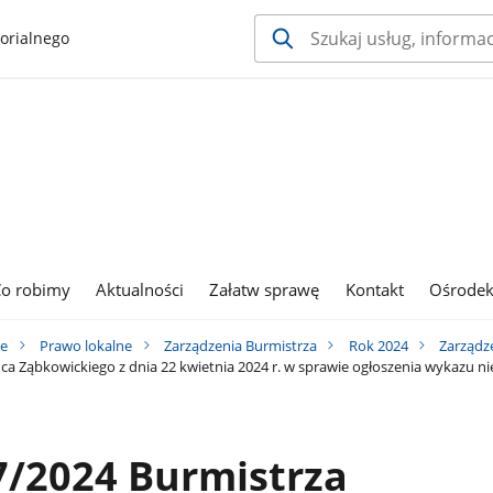
orialnego
o robimy
Aktualności
Załatw sprawę
Kontakt
Ośrodek
ie
Prawo lokalne
Zarządzenia Burmistrza
Rok 2024
Zarządz
 Ząbkowickiego z dnia 22 kwietnia 2024 r. w sprawie ogłoszenia wykazu 
/2024 Burmistrza