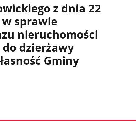
wickiego z dnia 22
. w sprawie
azu nieruchomości
 do dzierżawy
łasność Gminy