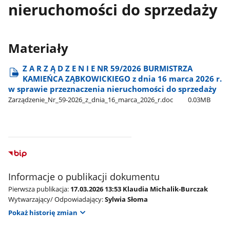
nieruchomości do sprzedaży
Materiały
Z A R Z Ą D Z E N I E NR 59/2026 BURMISTRZA
KAMIEŃCA ZĄBKOWICKIEGO z dnia 16 marca 2026 r.
w sprawie przeznaczenia nieruchomości do sprzedaży
Zarządzenie​_Nr​_59-2026​_z​_dnia​_16​_marca​_2026​_r.doc
0.03MB
Informacje o publikacji dokumentu
Pierwsza publikacja:
17.03.2026 13:53 Klaudia Michalik-Burczak
Wytwarzający/ Odpowiadający:
Sylwia Słoma
Pokaż historię zmian