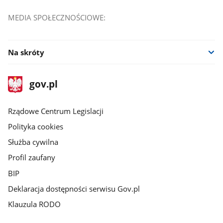
MEDIA SPOŁECZNOŚCIOWE:
Na skróty
stopka
Strona
gov.pl
gov.pl
główna
Rządowe Centrum Legislacji
Polityka cookies
Służba cywilna
Profil zaufany
BIP
Deklaracja dostępności serwisu Gov.pl
Klauzula RODO