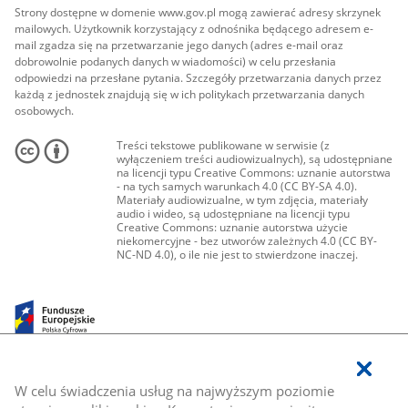
Strony dostępne w domenie www.gov.pl mogą zawierać adresy skrzynek
mailowych. Użytkownik korzystający z odnośnika będącego adresem e-
mail zgadza się na przetwarzanie jego danych (adres e-mail oraz
dobrowolnie podanych danych w wiadomości) w celu przesłania
odpowiedzi na przesłane pytania. Szczegóły przetwarzania danych przez
każdą z jednostek znajdują się w ich politykach przetwarzania danych
osobowych.
Treści tekstowe publikowane w serwisie (z
wyłączeniem treści audiowizualnych), są udostępniane
na licencji typu Creative Commons: uznanie autorstwa
- na tych samych warunkach 4.0 (CC BY-SA 4.0).
Materiały audiowizualne, w tym zdjęcia, materiały
audio i wideo, są udostępniane na licencji typu
Creative Commons: uznanie autorstwa użycie
niekomercyjne - bez utworów zależnych 4.0 (CC BY-
NC-ND 4.0), o ile nie jest to stwierdzone inaczej.
W celu świadczenia usług na najwyższym poziomie