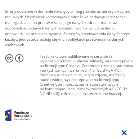
Strony dostępne w domenie www.gov.pl mogą zawierać adresy skrzynek
mailowych. Użytkownik korzystający z odnośnika będącego adresem e-
mail zgadza się na przetwarzanie jego danych (adres e-mail oraz
dobrowolnie podanych danych w wiadomości) w celu przesłania
odpowiedzi na przesłane pytania. Szczegóły przetwarzania danych przez
każdą z jednostek znajdują się w ich politykach przetwarzania danych
osobowych.
Treści tekstowe publikowane w serwisie (z
wyłączeniem treści audiowizualnych), są udostępniane
na licencji typu Creative Commons: uznanie autorstwa
- na tych samych warunkach 4.0 (CC BY-SA 4.0).
Materiały audiowizualne, w tym zdjęcia, materiały
audio i wideo, są udostępniane na licencji typu
Creative Commons: uznanie autorstwa użycie
niekomercyjne - bez utworów zależnych 4.0 (CC BY-
NC-ND 4.0), o ile nie jest to stwierdzone inaczej.