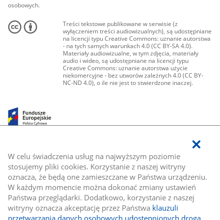
osobowych.
Treści tekstowe publikowane w serwisie (z
wyłączeniem treści audiowizualnych), są udostępniane
na licencji typu Creative Commons: uznanie autorstwa
- na tych samych warunkach 4.0 (CC BY-SA 4.0).
Materiały audiowizualne, w tym zdjęcia, materiały
audio i wideo, są udostępniane na licencji typu
Creative Commons: uznanie autorstwa użycie
niekomercyjne - bez utworów zależnych 4.0 (CC BY-
NC-ND 4.0), o ile nie jest to stwierdzone inaczej.
W celu świadczenia usług na najwyższym poziomie
stosujemy pliki cookies. Korzystanie z naszej witryny
oznacza, że będą one zamieszczane w Państwa urządzeniu.
W każdym momencie można dokonać zmiany ustawień
Państwa przeglądarki. Dodatkowo, korzystanie z naszej
witryny oznacza akceptację przez Państwa
klauzuli
przetwarzania danych osobowych udostępnionych drogą