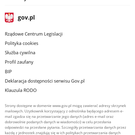
stopka
Strona
gov.pl
gov.pl
główna
Rządowe Centrum Legislacji
Polityka cookies
Służba cywilna
Profil zaufany
BIP
Deklaracja dostępności serwisu Gov.pl
Klauzula RODO
Strony dostępne w domenie www.gov.pl mogą zawierać adresy skrzynek
mailowych. Użytkownik korzystający z odnośnika będącego adresem e-
mail zgadza się na przetwarzanie jego danych (adres e-mail oraz
dobrowolnie podanych danych w wiadomości) w celu przesłania
odpowiedzi na przesłane pytania. Szczegóły przetwarzania danych przez
każdą z jednostek znajdują się w ich politykach przetwarzania danych