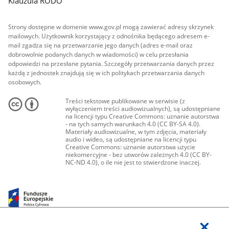
Klauzula RODO
Strony dostępne w domenie www.gov.pl mogą zawierać adresy skrzynek
mailowych. Użytkownik korzystający z odnośnika będącego adresem e-
mail zgadza się na przetwarzanie jego danych (adres e-mail oraz
dobrowolnie podanych danych w wiadomości) w celu przesłania
odpowiedzi na przesłane pytania. Szczegóły przetwarzania danych przez
każdą z jednostek znajdują się w ich politykach przetwarzania danych
osobowych.
Treści tekstowe publikowane w serwisie (z
wyłączeniem treści audiowizualnych), są udostępniane
na licencji typu Creative Commons: uznanie autorstwa
- na tych samych warunkach 4.0 (CC BY-SA 4.0).
Materiały audiowizualne, w tym zdjęcia, materiały
audio i wideo, są udostępniane na licencji typu
Creative Commons: uznanie autorstwa użycie
niekomercyjne - bez utworów zależnych 4.0 (CC BY-
NC-ND 4.0), o ile nie jest to stwierdzone inaczej.