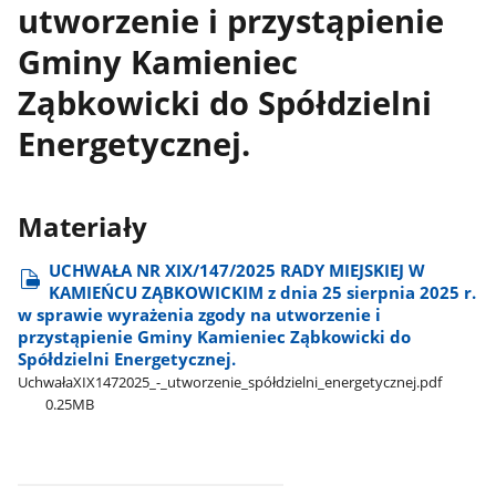
utworzenie i przystąpienie
Gminy Kamieniec
Ząbkowicki do Spółdzielni
Energetycznej.
Materiały
UCHWAŁA NR XIX/147/2025 RADY MIEJSKIEJ W
KAMIEŃCU ZĄBKOWICKIM z dnia 25 sierpnia 2025 r.
w sprawie wyrażenia zgody na utworzenie i
przystąpienie Gminy Kamieniec Ząbkowicki do
Spółdzielni Energetycznej.
UchwałaXIX1472025​_-​_utworzenie​_spółdzielni​_energetycznej.pdf
0.25MB