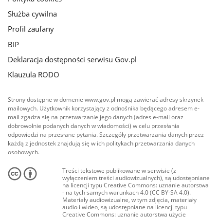
Służba cywilna
Profil zaufany
BIP
Deklaracja dostępności serwisu Gov.pl
Klauzula RODO
Strony dostępne w domenie www.gov.pl mogą zawierać adresy skrzynek
mailowych. Użytkownik korzystający z odnośnika będącego adresem e-
mail zgadza się na przetwarzanie jego danych (adres e-mail oraz
dobrowolnie podanych danych w wiadomości) w celu przesłania
odpowiedzi na przesłane pytania. Szczegóły przetwarzania danych przez
każdą z jednostek znajdują się w ich politykach przetwarzania danych
osobowych.
Treści tekstowe publikowane w serwisie (z
wyłączeniem treści audiowizualnych), są udostępniane
na licencji typu Creative Commons: uznanie autorstwa
- na tych samych warunkach 4.0 (CC BY-SA 4.0).
Materiały audiowizualne, w tym zdjęcia, materiały
audio i wideo, są udostępniane na licencji typu
Creative Commons: uznanie autorstwa użycie