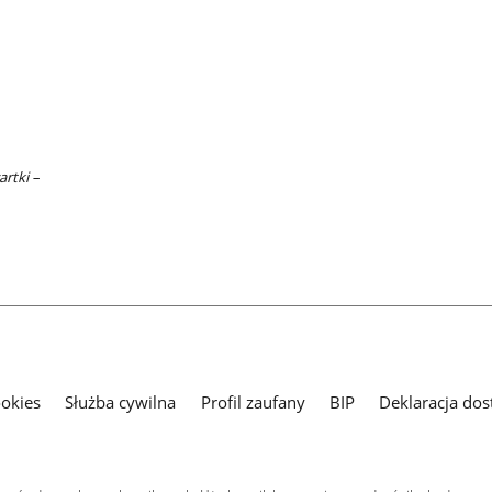
artki –
ookies
Służba cywilna
Profil zaufany
BIP
Deklaracja dos