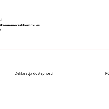
u
k@kamienieczabkowicki.eu
o
Deklaracja dostępności
R