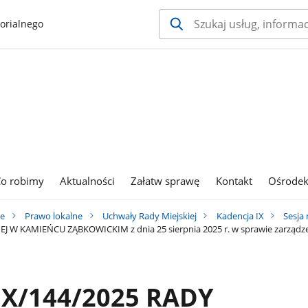
orialnego
o robimy
Aktualności
Załatw sprawę
Kontakt
Ośrodek
ie
Prawo lokalne
Uchwały Rady Miejskiej
Kadencja IX
Sesja 
 W KAMIEŃCU ZĄBKOWICKIM z dnia 25 sierpnia 2025 r. w sprawie zarządze
X/144/2025 RADY