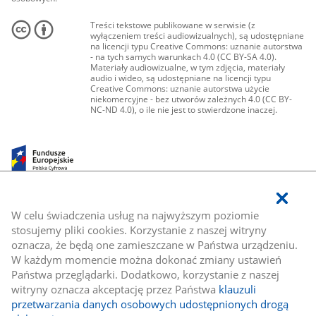
Treści tekstowe publikowane w serwisie (z
wyłączeniem treści audiowizualnych), są udostępniane
na licencji typu Creative Commons: uznanie autorstwa
- na tych samych warunkach 4.0 (CC BY-SA 4.0).
Materiały audiowizualne, w tym zdjęcia, materiały
audio i wideo, są udostępniane na licencji typu
Creative Commons: uznanie autorstwa użycie
niekomercyjne - bez utworów zależnych 4.0 (CC BY-
NC-ND 4.0), o ile nie jest to stwierdzone inaczej.
W celu świadczenia usług na najwyższym poziomie
stosujemy pliki cookies. Korzystanie z naszej witryny
oznacza, że będą one zamieszczane w Państwa urządzeniu.
W każdym momencie można dokonać zmiany ustawień
Państwa przeglądarki. Dodatkowo, korzystanie z naszej
witryny oznacza akceptację przez Państwa
klauzuli
przetwarzania danych osobowych udostępnionych drogą