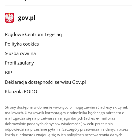
stopka
Strona
gov.pl
gov.pl
główna
Rządowe Centrum Legislacji
Polityka cookies
Służba cywilna
Profil zaufany
BIP
Deklaracja dostępności serwisu Gov.pl
Klauzula RODO
Strony dostępne w domenie www.gov.pl mogą zawierać adresy skrzynek
mailowych. Użytkownik korzystający z odnośnika będącego adresem e-
mail zgadza się na przetwarzanie jego danych (adres e-mail oraz
dobrowolnie podanych danych w wiadomości) w celu przesłania
odpowiedzi na przesłane pytania. Szczegóły przetwarzania danych przez
każdą z jednostek znajdują się w ich politykach przetwarzania danych