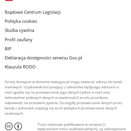
główna
Rządowe Centrum Legislacji
Polityka cookies
Służba cywilna
Profil zaufany
BIP
Deklaracja dostępności serwisu Gov.pl
Klauzula RODO
Strony dostępne w domenie www.gov.pl mogą zawierać adresy skrzynek
mailowych. Użytkownik korzystający z odnośnika będącego adresem e-
mail zgadza się na przetwarzanie jego danych (adres e-mail oraz
dobrowolnie podanych danych w wiadomości) w celu przesłania
odpowiedzi na przesłane pytania. Szczegóły przetwarzania danych przez
każdą z jednostek znajdują się w ich politykach przetwarzania danych
osobowych.
Treści tekstowe publikowane w serwisie (z
wyłączeniem treści audiowizualnych), są udostępniane