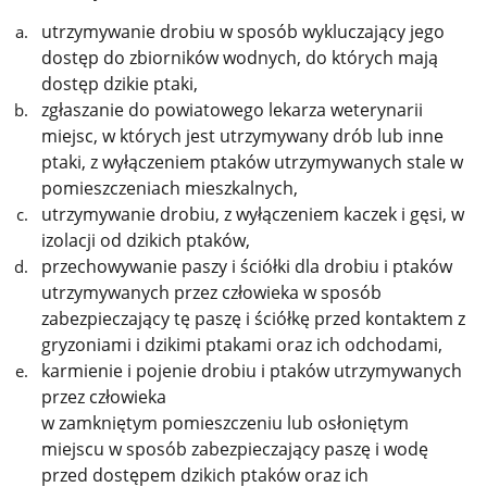
utrzymywanie drobiu w sposób wykluczający jego
dostęp do zbiorników wodnych, do których mają
dostęp dzikie ptaki,
zgłaszanie do powiatowego lekarza weterynarii
miejsc, w których jest utrzymywany drób lub inne
ptaki, z wyłączeniem ptaków utrzymywanych stale w
pomieszczeniach mieszkalnych,
utrzymywanie drobiu, z wyłączeniem kaczek i gęsi, w
izolacji od dzikich ptaków,
przechowywanie paszy i ściółki dla drobiu i ptaków
utrzymywanych przez człowieka w sposób
zabezpieczający tę paszę i ściółkę przed kontaktem z
gryzoniami i dzikimi ptakami oraz ich odchodami,
karmienie i pojenie drobiu i ptaków utrzymywanych
przez człowieka
w zamkniętym pomieszczeniu lub osłoniętym
miejscu w sposób zabezpieczający paszę i wodę
przed dostępem dzikich ptaków oraz ich