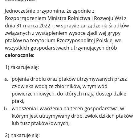
Jednocześnie przypomina, że zgodnie z
Rozporządzeniem Ministra Rolnictwa i Rozwoju Wsi z
dnia 31 marca 2022 r. w sprawie zarządzenia środków
związanych z wystąpieniem wysoce zjadliwej grypy
ptaków na terytorium Rzeczypospolitej Polskiej we
wszystkich gospodarstwach utrzymujących drób
całorocznie
:
1) zakazuje się:
pojenia drobiu oraz ptaków utrzymywanych przez
człowieka wodą ze zbiorników, w tym wód
powierzchniowych, do których mają dostęp dzikie
ptaki,
wnoszenia i wwożenia na teren gospodarstwa, w
którym jest utrzymywany drób, zwłok dzikich ptaków
lub tusz ptaków łownych;
2) nakazuje się: