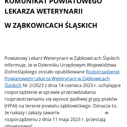
KOMUNIKAT POWIATOWEGO
LEKARZA WETERYNARII
W ZĄBKOWICACH ŚLĄSKICH
Powiatowy Lekarz Weterynarii w Ząbkowicach Śląskich
informuje, że w Dzienniku Urzędowym Województwa
Dolnośląskiego zostało opublikowane
Rozporządzenie
Powiatowego Lekarza Weterynarii w Ząbkowicach
Śląskich
Nr 2/2023 z dnia 14 czerwca 2023 r. uchylające
rozporządzenie w sprawie przeciwdziałania
rozprzestrzenianiu się wysoce zjadliwej grypy ptaków
(HPAI) na terenie powiatu ząbkowickiego. Oznacza to,
że nakazy i zakazy zawarte w
rozporządzeniu z dnia 11 maja 2023 r. przestają
obowiązywać.