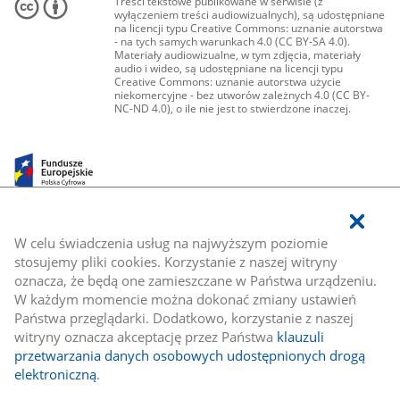
Treści tekstowe publikowane w serwisie (z
wyłączeniem treści audiowizualnych), są udostępniane
na licencji typu Creative Commons: uznanie autorstwa
- na tych samych warunkach 4.0 (CC BY-SA 4.0).
Materiały audiowizualne, w tym zdjęcia, materiały
audio i wideo, są udostępniane na licencji typu
Creative Commons: uznanie autorstwa użycie
niekomercyjne - bez utworów zależnych 4.0 (CC BY-
NC-ND 4.0), o ile nie jest to stwierdzone inaczej.
W celu świadczenia usług na najwyższym poziomie
stosujemy pliki cookies. Korzystanie z naszej witryny
oznacza, że będą one zamieszczane w Państwa urządzeniu.
W każdym momencie można dokonać zmiany ustawień
Państwa przeglądarki. Dodatkowo, korzystanie z naszej
witryny oznacza akceptację przez Państwa
klauzuli
przetwarzania danych osobowych udostępnionych drogą
elektroniczną
.