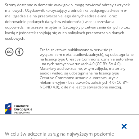
Strony dostępne w domenie www.gov.pl mogą zawierać adresy skrzynek
mailowych. Użytkownik korzystający z odnośnika będącego adresem e-
mail zgadza się na przetwarzanie jego danych (adres e-mail oraz
dobrowolnie podanych danych w wiadomości) w celu przesłania
odpowiedzi na przesłane pytania. Szczegóły przetwarzania danych przez
każdą z jednostek znajdują się w ich politykach przetwarzania danych
osobowych.
Treści tekstowe publikowane w serwisie (z
wyłączeniem treści audiowizualnych), są udostępniane
na licencji typu Creative Commons: uznanie autorstwa
- na tych samych warunkach 4.0 (CC BY-SA 4.0).
Materiały audiowizualne, w tym zdjęcia, materiały
audio i wideo, są udostępniane na licencji typu
Creative Commons: uznanie autorstwa użycie
niekomercyjne - bez utworów zależnych 4.0 (CC BY-
NC-ND 4.0), o ile nie jest to stwierdzone inaczej.
W celu świadczenia usług na najwyższym poziomie