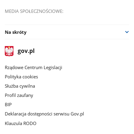
MEDIA SPOŁECZNOŚCIOWE:
Na skróty
stopka
Strona
gov.pl
gov.pl
główna
Rządowe Centrum Legislacji
Polityka cookies
Służba cywilna
Profil zaufany
BIP
Deklaracja dostępności serwisu Gov.pl
Klauzula RODO