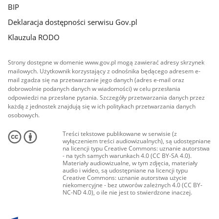
BIP
Deklaracja dostępności serwisu Gov.pl
Klauzula RODO
Strony dostępne w domenie www.gov.pl mogą zawierać adresy skrzynek
mailowych. Użytkownik korzystający z odnośnika będącego adresem e-
mail zgadza się na przetwarzanie jego danych (adres e-mail oraz
dobrowolnie podanych danych w wiadomości) w celu przesłania
odpowiedzi na przesłane pytania. Szczegóły przetwarzania danych przez
każdą z jednostek znajdują się w ich politykach przetwarzania danych
osobowych.
Treści tekstowe publikowane w serwisie (z
wyłączeniem treści audiowizualnych), są udostępniane
na licencji typu Creative Commons: uznanie autorstwa
- na tych samych warunkach 4.0 (CC BY-SA 4.0).
Materiały audiowizualne, w tym zdjęcia, materiały
audio i wideo, są udostępniane na licencji typu
Creative Commons: uznanie autorstwa użycie
niekomercyjne - bez utworów zależnych 4.0 (CC BY-
NC-ND 4.0), o ile nie jest to stwierdzone inaczej.