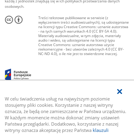
każdą z jednostek znajdują się w ich politykach przetwarzania danych
osobowych.
Treści tekstowe publikowane w serwisie (z
wyłączeniem treści audiowizualnych), są udostępniane
na licencji typu Creative Commons: uznanie autorstwa
- na tych samych warunkach 4.0 (CC BY-SA 4.0).
Materiały audiowizualne, w tym zdjęcia, materiały
audio i wideo, są udostępniane na licencji typu
Creative Commons: uznanie autorstwa użycie
niekomercyjne - bez utworów zależnych 4.0 (CC BY-
NC-ND 4.0), o ile nie jest to stwierdzone inaczej.
W celu świadczenia usług na najwyższym poziomie
stosujemy pliki cookies. Korzystanie z naszej witryny
oznacza, że będą one zamieszczane w Państwa urządzeniu.
W każdym momencie można dokonać zmiany ustawień
Państwa przeglądarki. Dodatkowo, korzystanie z naszej
witryny oznacza akceptację przez Państwa
klauzuli