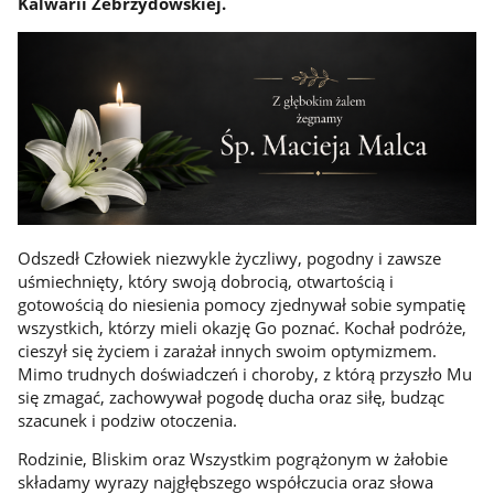
Kalwarii Zebrzydowskiej.
Odszedł Człowiek niezwykle życzliwy, pogodny i zawsze
uśmiechnięty, który swoją dobrocią, otwartością i
gotowością do niesienia pomocy zjednywał sobie sympatię
wszystkich, którzy mieli okazję Go poznać. Kochał podróże,
cieszył się życiem i zarażał innych swoim optymizmem.
Mimo trudnych doświadczeń i choroby, z którą przyszło Mu
się zmagać, zachowywał pogodę ducha oraz siłę, budząc
szacunek i podziw otoczenia.
Rodzinie, Bliskim oraz Wszystkim pogrążonym w żałobie
składamy wyrazy najgłębszego współczucia oraz słowa