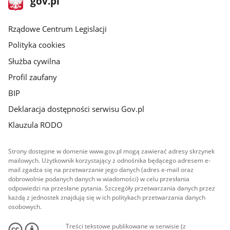
gov.pl
gov.pl
główna
Rządowe Centrum Legislacji
Polityka cookies
Służba cywilna
Profil zaufany
BIP
Deklaracja dostępności serwisu Gov.pl
Klauzula RODO
Strony dostępne w domenie www.gov.pl mogą zawierać adresy skrzynek
mailowych. Użytkownik korzystający z odnośnika będącego adresem e-
mail zgadza się na przetwarzanie jego danych (adres e-mail oraz
dobrowolnie podanych danych w wiadomości) w celu przesłania
odpowiedzi na przesłane pytania. Szczegóły przetwarzania danych przez
każdą z jednostek znajdują się w ich politykach przetwarzania danych
osobowych.
Treści tekstowe publikowane w serwisie (z