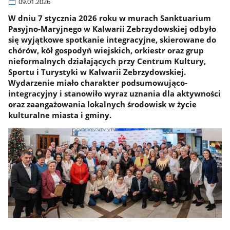
09.01.2026
W dniu 7 stycznia 2026 roku w murach Sanktuarium
Pasyjno-Maryjnego w Kalwarii Zebrzydowskiej odbyło
się wyjątkowe spotkanie integracyjne, skierowane do
chórów, kół gospodyń wiejskich, orkiestr oraz grup
nieformalnych działających przy Centrum Kultury,
Sportu i Turystyki w Kalwarii Zebrzydowskiej.
Wydarzenie miało charakter podsumowująco-
integracyjny i stanowiło wyraz uznania dla aktywności
oraz zaangażowania lokalnych środowisk w życie
kulturalne miasta i gminy.