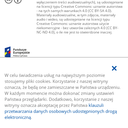
wyłączeniem treści audiowizualnych), są udostępniane
na licencji typu Creative Commons: uznanie autorstwa
- na tych samych warunkach 4.0 (CC BY-SA 4.0).
Materiały audiowizualne, w tym zdjęcia, materiały
audio i wideo, są udostępniane na licencji typu
Creative Commons: uznanie autorstwa użycie
niekomercyjne - bez utworów zależnych 4.0 (CC BY-
NC-ND 4.0), o ile nie jest to stwierdzone inaczej.
W celu świadczenia usług na najwyższym poziomie
stosujemy pliki cookies. Korzystanie z naszej witryny
oznacza, że będą one zamieszczane w Państwa urządzeniu.
W każdym momencie można dokonać zmiany ustawień
Państwa przeglądarki. Dodatkowo, korzystanie z naszej
witryny oznacza akceptację przez Państwa
klauzuli
przetwarzania danych osobowych udostępnionych drogą
elektroniczną
.