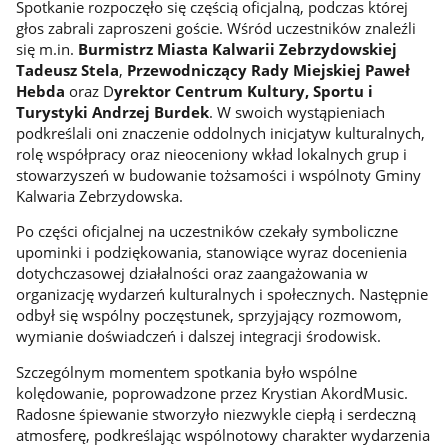
Spotkanie rozpoczęło się częścią oficjalną, podczas której
głos zabrali zaproszeni goście. Wśród uczestników znaleźli
się m.in.
Burmistrz Miasta Kalwarii Zebrzydowskiej
Tadeusz Stela
,
Przewodniczący Rady Miejskiej Paweł
Hebda
oraz D
yrektor Centrum Kultury, Sportu i
Turystyki Andrzej Burdek
. W swoich wystąpieniach
podkreślali oni znaczenie oddolnych inicjatyw kulturalnych,
rolę współpracy oraz nieoceniony wkład lokalnych grup i
stowarzyszeń w budowanie tożsamości i wspólnoty Gminy
Kalwaria Zebrzydowska.
Po części oficjalnej na uczestników czekały symboliczne
upominki i podziękowania, stanowiące wyraz docenienia
dotychczasowej działalności oraz zaangażowania w
organizację wydarzeń kulturalnych i społecznych. Następnie
odbył się wspólny poczęstunek, sprzyjający rozmowom,
wymianie doświadczeń i dalszej integracji środowisk.
Szczególnym momentem spotkania było wspólne
kolędowanie, poprowadzone przez Krystian AkordMusic.
Radosne śpiewanie stworzyło niezwykle ciepłą i serdeczną
atmosferę, podkreślając wspólnotowy charakter wydarzenia