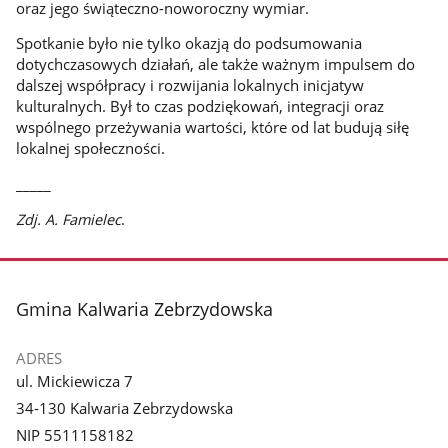
oraz jego świąteczno-noworoczny wymiar.
Spotkanie było nie tylko okazją do podsumowania
dotychczasowych działań, ale także ważnym impulsem do
dalszej współpracy i rozwijania lokalnych inicjatyw
kulturalnych. Był to czas podziękowań, integracji oraz
wspólnego przeżywania wartości, które od lat budują siłę
lokalnej społeczności.
_____
Zdj. A. Famielec
.
stopka
Gmina Kalwaria Zebrzydowska
ADRES
ul. Mickiewicza 7
34-130 Kalwaria Zebrzydowska
NIP 5511158182