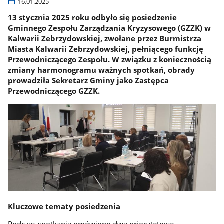
16.01.2025
13 stycznia 2025 roku odbyło się posiedzenie
Gminnego Zespołu Zarządzania Kryzysowego (GZZK) w
Kalwarii Zebrzydowskiej, zwołane przez Burmistrza
Miasta Kalwarii Zebrzydowskiej, pełniącego funkcję
Przewodniczącego Zespołu. W związku z koniecznością
zmiany harmonogramu ważnych spotkań, obrady
prowadziła Sekretarz Gminy jako Zastępca
Przewodniczącego GZZK.
Kluczowe tematy posiedzenia