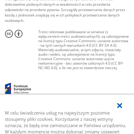
dobrowolnie podanych danych w wiadomości) w celu przesłania
odpowiedzi na przesłane pytania. Szczegóły przetwarzania danych przez
każdą z jednostek znajdują się w ich politykach przetwarzania danych
osobowych.
Treści tekstowe publikowane w serwisie (z
wyłączeniem treści audiowizualnych), są udostępniane
na licencji typu Creative Commons: uznanie autorstwa
- na tych samych warunkach 4.0 (CC BY-SA 4.0).
Materiały audiowizualne, w tym zdjęcia, materiały
audio i wideo, są udostępniane na licencji typu
Creative Commons: uznanie autorstwa użycie
niekomercyjne - bez utworów zależnych 4.0 (CC BY-
NC-ND 4.0), o ile nie jest to stwierdzone inaczej.
W celu świadczenia usług na najwyższym poziomie
stosujemy pliki cookies. Korzystanie z naszej witryny
oznacza, że będą one zamieszczane w Państwa urządzeniu.
W każdym momencie można dokonać zmiany ustawień