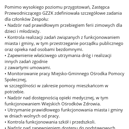
Pomimo wysokiego poziomu przygotowań, Zastępca
Przewodniczącego GZZK zdefiniowała szczegółowe zadania
dla członków Zespołu:
• Nadzór nad prawidłowym przebiegiem ferii zimowych dla
dzieci i młodzieży.
• Kontrola realizacji zadań związanych z funkcjonowaniem
miasta i gminy, w tym przestrzeganie porządku publicznego
oraz opieka nad osobami bezdomnymi.
• Zapewnienie właściwego utrzymania dróg i realizacji
innych zadań zgodnie
z zawartymi umowami.
• Monitorowanie pracy Miejsko-Gminnego Ośrodka Pomocy
Społecznej,
w szczególności w zakresie pomocy mieszkańcom w
potrzebie.
• Nadzór nad dostępnością opieki medycznej, w tym
funkcjonowaniem Wiejskich Ośrodków Zdrowia.
• Utrzymanie prawidłowego funkcjonowania miasta i gminy
w dniach wolnych od pracy.
• Kontrola funkcjonowania szkół i przedszkoli.
• Nadzór nad zapewnieniem dostępu do podstawowych