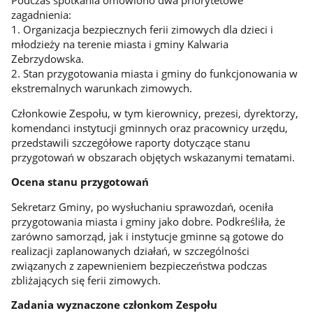
Podczas spotkania omówiono dwa priorytetowe
zagadnienia:
1. Organizacja bezpiecznych ferii zimowych dla dzieci i
młodzieży na terenie miasta i gminy Kalwaria
Zebrzydowska.
2. Stan przygotowania miasta i gminy do funkcjonowania w
ekstremalnych warunkach zimowych.
Członkowie Zespołu, w tym kierownicy, prezesi, dyrektorzy,
komendanci instytucji gminnych oraz pracownicy urzędu,
przedstawili szczegółowe raporty dotyczące stanu
przygotowań w obszarach objętych wskazanymi tematami.
Ocena stanu przygotowań
Sekretarz Gminy, po wysłuchaniu sprawozdań, oceniła
przygotowania miasta i gminy jako dobre. Podkreśliła, że
zarówno samorząd, jak i instytucje gminne są gotowe do
realizacji zaplanowanych działań, w szczególności
związanych z zapewnieniem bezpieczeństwa podczas
zbliżających się ferii zimowych.
Zadania wyznaczone członkom Zespołu