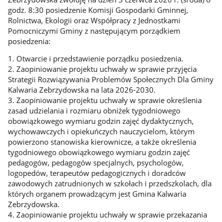
godz. 8:30 posiedzenie Komisji Gospodarki Gminnej,
Rolnictwa, Ekologii oraz Współpracy z Jednostkami
Pomocniczymi Gminy z następującym porządkiem
posiedzenia:
1. Otwarcie i przedstawienie porządku posiedzenia.
2. Zaopiniowanie projektu uchwały w sprawie przyjęcia
Strategii Rozwiązywania Problemów Społecznych Dla Gminy
Kalwaria Zebrzydowska na lata 2026-2030.
3. Zaopiniowanie projektu uchwały w sprawie określenia
zasad udzielania i rozmiaru obniżek tygodniowego
obowiązkowego wymiaru godzin zajęć dydaktycznych,
wychowawczych i opiekuńczych nauczycielom, którym
powierzono stanowiska kierownicze, a także określenia
tygodniowego obowiązkowego wymiaru godzin zajęć
pedagogów, pedagogów specjalnych, psychologów,
logopedów, terapeutów pedagogicznych i doradców
zawodowych zatrudnionych w szkołach i przedszkolach, dla
których organem prowadzącym jest Gmina Kalwaria
Zebrzydowska.
4. Zaopiniowanie projektu uchwały w sprawie przekazania