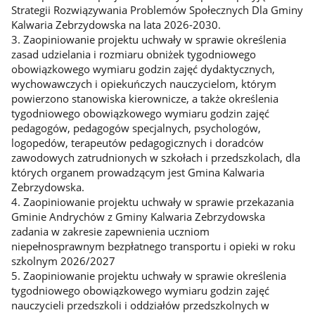
Strategii Rozwiązywania Problemów Społecznych Dla Gminy
Kalwaria Zebrzydowska na lata 2026-2030.
3. Zaopiniowanie projektu uchwały w sprawie określenia
zasad udzielania i rozmiaru obniżek tygodniowego
obowiązkowego wymiaru godzin zajęć dydaktycznych,
wychowawczych i opiekuńczych nauczycielom, którym
powierzono stanowiska kierownicze, a także określenia
tygodniowego obowiązkowego wymiaru godzin zajęć
pedagogów, pedagogów specjalnych, psychologów,
logopedów, terapeutów pedagogicznych i doradców
zawodowych zatrudnionych w szkołach i przedszkolach, dla
których organem prowadzącym jest Gmina Kalwaria
Zebrzydowska.
4. Zaopiniowanie projektu uchwały w sprawie przekazania
Gminie Andrychów z Gminy Kalwaria Zebrzydowska
zadania w zakresie zapewnienia uczniom
niepełnosprawnym bezpłatnego transportu i opieki w roku
szkolnym 2026/2027
5. Zaopiniowanie projektu uchwały w sprawie określenia
tygodniowego obowiązkowego wymiaru godzin zajęć
nauczycieli przedszkoli i oddziałów przedszkolnych w