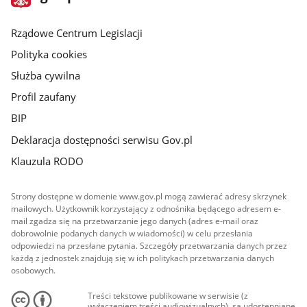
gov.pl
główna
Rządowe Centrum Legislacji
Polityka cookies
Służba cywilna
Profil zaufany
BIP
Deklaracja dostępności serwisu Gov.pl
Klauzula RODO
Strony dostępne w domenie www.gov.pl mogą zawierać adresy skrzynek
mailowych. Użytkownik korzystający z odnośnika będącego adresem e-
mail zgadza się na przetwarzanie jego danych (adres e-mail oraz
dobrowolnie podanych danych w wiadomości) w celu przesłania
odpowiedzi na przesłane pytania. Szczegóły przetwarzania danych przez
każdą z jednostek znajdują się w ich politykach przetwarzania danych
osobowych.
Treści tekstowe publikowane w serwisie (z
wyłączeniem treści audiowizualnych), są udostępniane