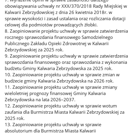
obowiązywania uchwały nr XXX/370/2018 Rady Miejskiej w
Kalwarii Zebrzydowskiej z dnia 26 kwietnia 2018r. w
sprawie wysokości i zasad ustalania oraz rozliczania dotacji
celowej dla podmiotów prowadzących żłobki.
8. Zaopiniowanie projektu uchwały w sprawie zatwierdzenia
rocznego sprawozdania finansowego Samodzielnego
Publicznego Zakładu Opieki Zdrowotnej w Kalwarii
Zebrzydowskiej za 2025 rok.
9. Zaopiniowanie projektu uchwały w sprawie zatwierdzenia
sprawozdania finansowego oraz sprawozdania z wykonania
budżetu Gminy Kalwaria Zebrzydowska za 2025 rok.
10. Zaopiniowanie projektu uchwały w sprawie zmian w
budżecie gminy Kalwaria Zebrzydowska na 2026 rok.
11. Zaopiniowanie projektu uchwały w sprawie zmiany
wieloletniej prognozy finansowej Gminy Kalwaria
Zebrzydowska na lata 2026–2037.
12. Zaopiniowanie projektu uchwały w sprawie wotum
zaufania dla Burmistrza Miasta Kalwarii Zebrzydowskiej za
2025 rok.
13. Zaopiniowanie projektu uchwały w sprawie
absolutorium dla Burmistrza Miasta Kalwarii