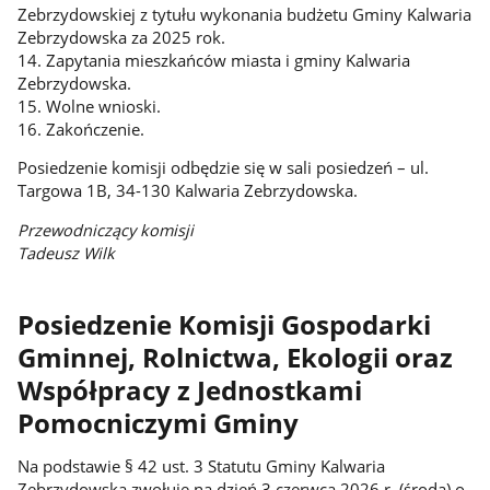
Zebrzydowskiej z tytułu wykonania budżetu Gminy Kalwaria
Zebrzydowska za 2025 rok.
14. Zapytania mieszkańców miasta i gminy Kalwaria
Zebrzydowska.
15. Wolne wnioski.
16. Zakończenie.
Posiedzenie komisji odbędzie się w sali posiedzeń – ul.
Targowa 1B, 34-130 Kalwaria Zebrzydowska.
Przewodniczący komisji
Tadeusz Wilk
Posiedzenie Komisji Gospodarki
Gminnej, Rolnictwa, Ekologii oraz
Współpracy z Jednostkami
Pomocniczymi Gminy
Na podstawie § 42 ust. 3 Statutu Gminy Kalwaria
Zebrzydowska zwołuję na dzień 3 czerwca 2026 r. (środa) o