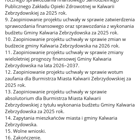
Publicznego Zakładu Opieki Zdrowotnej w Kalwarii
Zebrzydowskiej za 2025 rok.
9. Zaopiniowanie projektu uchwały w sprawie zatwierdzenia
sprawozdania finansowego oraz sprawozdania z wykonania
budżetu Gminy Kalwaria Zebrzydowska za 2025 rok.
10. Zaopiniowanie projektu uchwały w sprawie zmian w
budżecie gminy Kalwaria Zebrzydowska na 2026 rok.
11. Zaopiniowanie projektu uchwały w sprawie zmiany
wieloletniej prognozy finansowej Gminy Kalwaria
Zebrzydowska na lata 2026–2037.
12. Zaopiniowanie projektu uchwały w sprawie wotum
zaufania dla Burmistrza Miasta Kalwarii Zebrzydowskiej za
2025 rok.
13. Zaopiniowanie projektu uchwały w sprawie
absolutorium dla Burmistrza Miasta Kalwarii
Zebrzydowskiej z tytułu wykonania budżetu Gminy Kalwaria
Zebrzydowska za 2025 rok.
14. Zapytania mieszkańców miasta i gminy Kalwaria
Zebrzydowska.
15. Wolne wnioski.
16. Zakończenie.