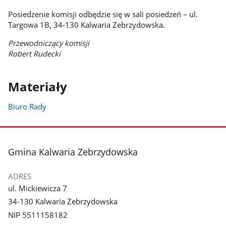
Posiedzenie komisji odbędzie się w sali posiedzeń – ul.
Targowa 1B, 34-130 Kalwaria Zebrzydowska.
Przewodniczący komisji
Robert Rudecki
Materiały
Biuro Rady
stopka
Gmina Kalwaria Zebrzydowska
ADRES
ul. Mickiewicza 7
34-130 Kalwaria Zebrzydowska
NIP 5511158182