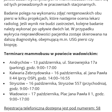
od tych prowadzonych w pracowniach stacjonarnych.
Badanie polega na wykonaniu zdjęć rentgenowskich obu
piersi w kilku projekcjach, które następnie ocenia lekarz
radiolog. Jeśli wynik nie budzi zastrzeżeń, kolejne badanie
należy wykonać po upływie dwóch lat. W przypadku
wykrycia nieprawidłowości pacjentka zostaje skierowana na
dalszą diagnostykę, obejmującą m.in. USG piersi czy
biopsję.
Terminarz mammobusu w powiecie wadowickim:
Andrychów – 13 października, ul. Starowiejska 17a
(parking), godz. 9:00–17:00
Kalwaria Zebrzydowska – 16 października, al. Jana Pawła
II 44 (przy OSP), godz. 14:00–16:55
Stryszów – 16 października, Stryszów 557 (przychodnia),
godz. 9:00–17:00
Wadowice – 17 października, Plac Jana Pawła II 1, godz.
9:00–17:00
Rejestracja telefoniczna dostępna jest pod numerem: 58