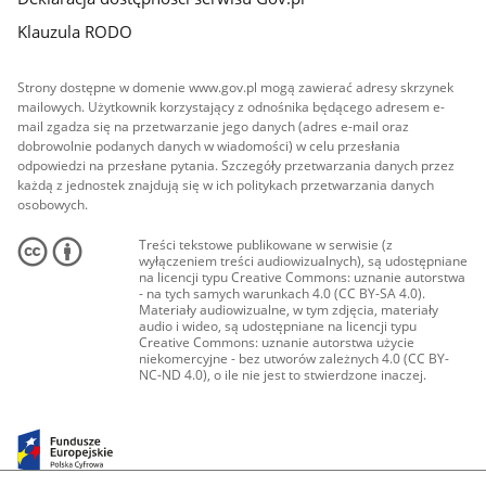
Klauzula RODO
Strony dostępne w domenie www.gov.pl mogą zawierać adresy skrzynek
mailowych. Użytkownik korzystający z odnośnika będącego adresem e-
mail zgadza się na przetwarzanie jego danych (adres e-mail oraz
dobrowolnie podanych danych w wiadomości) w celu przesłania
odpowiedzi na przesłane pytania. Szczegóły przetwarzania danych przez
każdą z jednostek znajdują się w ich politykach przetwarzania danych
osobowych.
Treści tekstowe publikowane w serwisie (z
wyłączeniem treści audiowizualnych), są udostępniane
na licencji typu Creative Commons: uznanie autorstwa
- na tych samych warunkach 4.0 (CC BY-SA 4.0).
Materiały audiowizualne, w tym zdjęcia, materiały
audio i wideo, są udostępniane na licencji typu
Creative Commons: uznanie autorstwa użycie
niekomercyjne - bez utworów zależnych 4.0 (CC BY-
NC-ND 4.0), o ile nie jest to stwierdzone inaczej.