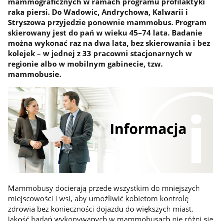
mammograficznych w ramach programu profilaktyki
raka piersi. Do Wadowic, Andrychowa, Kalwarii i
Stryszowa przyjedzie ponownie mammobus. Program
skierowany jest do pań w wieku 45–74 lata. Badanie
można wykonać raz na dwa lata, bez skierowania i bez
kolejek – w jednej z 33 pracowni stacjonarnych w
regionie albo w mobilnym gabinecie, tzw.
mammobusie.
Mammobusy docierają przede wszystkim do mniejszych
miejscowości i wsi, aby umożliwić kobietom kontrolę
zdrowia bez konieczności dojazdu do większych miast.
Jakość badań wykonywanych w mammobusach nie różni się