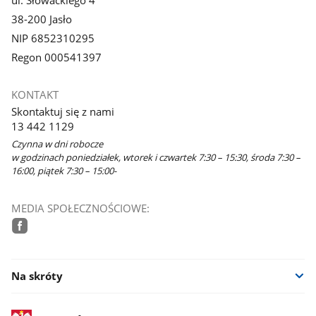
ul. Słowackiego 4
38-200 Jasło
NIP 6852310295
Regon 000541397
KONTAKT
Skontaktuj się z nami
13 442 1129
Czynna w dni robocze
w godzinach poniedziałek, wtorek i czwartek 7:30 – 15:30, środa 7:30 –
16:00, piątek 7:30 – 15:00-
MEDIA SPOŁECZNOŚCIOWE:
facebook
Na skróty
stopka