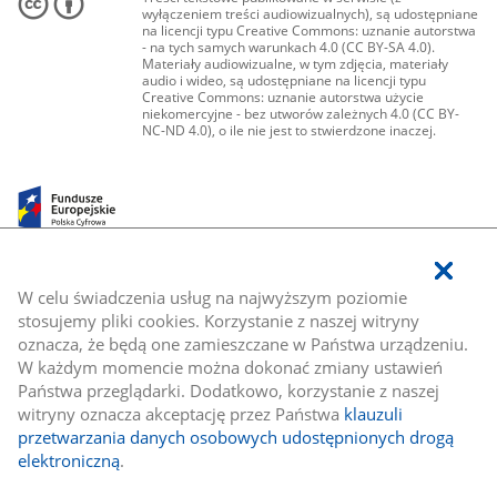
wyłączeniem treści audiowizualnych), są udostępniane
na licencji typu Creative Commons: uznanie autorstwa
- na tych samych warunkach 4.0 (CC BY-SA 4.0).
Materiały audiowizualne, w tym zdjęcia, materiały
audio i wideo, są udostępniane na licencji typu
Creative Commons: uznanie autorstwa użycie
niekomercyjne - bez utworów zależnych 4.0 (CC BY-
NC-ND 4.0), o ile nie jest to stwierdzone inaczej.
W celu świadczenia usług na najwyższym poziomie
stosujemy pliki cookies. Korzystanie z naszej witryny
oznacza, że będą one zamieszczane w Państwa urządzeniu.
W każdym momencie można dokonać zmiany ustawień
Państwa przeglądarki. Dodatkowo, korzystanie z naszej
witryny oznacza akceptację przez Państwa
klauzuli
przetwarzania danych osobowych udostępnionych drogą
elektroniczną
.