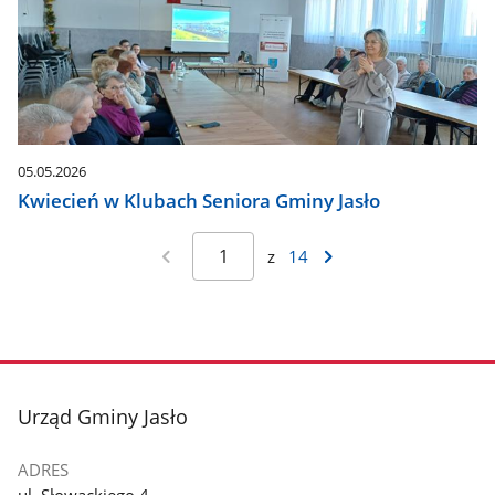
05.05.2026
Kwiecień w Klubach Seniora Gminy Jasło
z
14
stopka
Urząd Gminy Jasło
ADRES