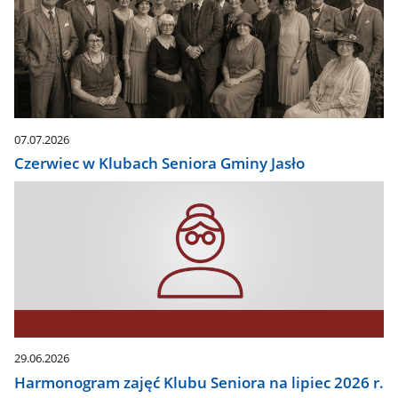
07.07.2026
Czerwiec w Klubach Seniora Gminy Jasło
29.06.2026
Harmonogram zajęć Klubu Seniora na lipiec 2026 r.