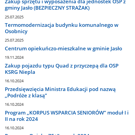
Zakup sprzętu i wyposażenia dla jednostek OSP z
gminy Jasło (BEZPIECZNY STRAŻAK)
25.07.2025
Termomodernizacja budynku komunalnego w
Osobnicy
25.07.2025
Centrum opiekuńczo-mieszkalne w gminie Jasło
19.11.2024
Zakup pojazdu typu Quad z przyczepą dla OSP
KSRG Niepla
16.10.2024
Przedsięwzięcia Ministra Edukacji pod nazwą
„Podróże z klasą”
16.10.2024
Program „KORPUS WSPARCIA SENIORÓW” moduł I i
II na rok 2024
16.10.2024