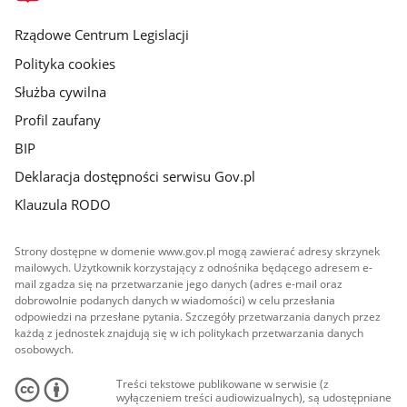
główna
Rządowe Centrum Legislacji
Polityka cookies
Służba cywilna
Profil zaufany
BIP
Deklaracja dostępności serwisu Gov.pl
Klauzula RODO
Strony dostępne w domenie www.gov.pl mogą zawierać adresy skrzynek
mailowych. Użytkownik korzystający z odnośnika będącego adresem e-
mail zgadza się na przetwarzanie jego danych (adres e-mail oraz
dobrowolnie podanych danych w wiadomości) w celu przesłania
odpowiedzi na przesłane pytania. Szczegóły przetwarzania danych przez
każdą z jednostek znajdują się w ich politykach przetwarzania danych
osobowych.
Treści tekstowe publikowane w serwisie (z
wyłączeniem treści audiowizualnych), są udostępniane