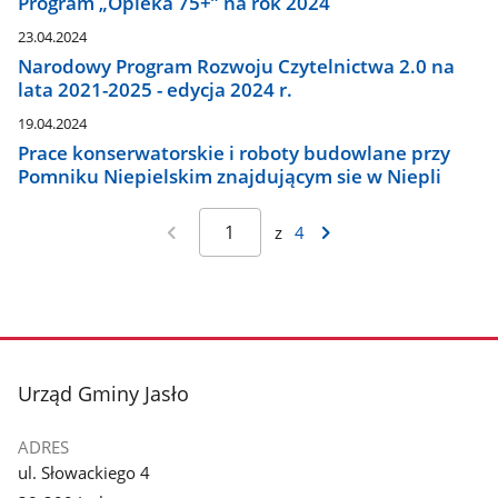
Program „Opieka 75+” na rok 2024
23.04.2024
Narodowy Program Rozwoju Czytelnictwa 2.0 na
lata 2021-2025 - edycja 2024 r.
19.04.2024
Prace konserwatorskie i roboty budowlane przy
Pomniku Niepielskim znajdującym sie w Niepli
z
4
stopka
Urząd Gminy Jasło
ADRES
ul. Słowackiego 4