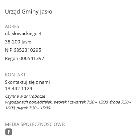
stopka
Urząd Gminy Jasło
ADRES
ul. Słowackiego 4
38-200 Jasło
NIP 6852310295
Regon 000541397
KONTAKT
Skontaktuj się z nami
13 442 1129
Czynna w dni robocze
w godzinach poniedziałek, wtorek i czwartek 7:30 – 15:30, środa 7:30 –
16:00, piątek 7:30 – 15:00-
MEDIA SPOŁECZNOŚCIOWE: