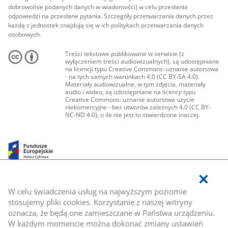
dobrowolnie podanych danych w wiadomości) w celu przesłania
odpowiedzi na przesłane pytania. Szczegóły przetwarzania danych przez
każdą z jednostek znajdują się w ich politykach przetwarzania danych
osobowych.
Treści tekstowe publikowane w serwisie (z
wyłączeniem treści audiowizualnych), są udostępniane
na licencji typu Creative Commons: uznanie autorstwa
- na tych samych warunkach 4.0 (CC BY-SA 4.0).
Materiały audiowizualne, w tym zdjęcia, materiały
audio i wideo, są udostępniane na licencji typu
Creative Commons: uznanie autorstwa użycie
niekomercyjne - bez utworów zależnych 4.0 (CC BY-
NC-ND 4.0), o ile nie jest to stwierdzone inaczej.
W celu świadczenia usług na najwyższym poziomie
stosujemy pliki cookies. Korzystanie z naszej witryny
oznacza, że będą one zamieszczane w Państwa urządzeniu.
W każdym momencie można dokonać zmiany ustawień