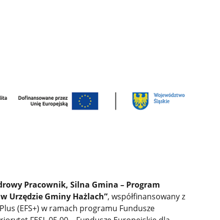
drowy Pracownik, Silna Gmina – Program
 w Urzędzie Gminy Hażlach”
,
współfinansowany z
 Plus (EFS+) w ramach programu Fundusze