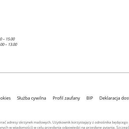
0 – 15.00
.00 – 13.00
ookies
Służba cywilna
Profil zaufany
BIP
Deklaracja dos
ać adresy skrzynek mailowych. Użytkownik korzystający z odnośnika będącego 
nych w wiadomości) w celu przesłania odpowiedzi na przesłane pytania. Szczegó