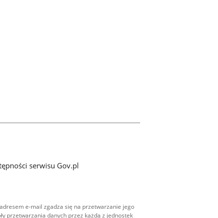
tępności serwisu Gov.pl
adresem e-mail zgadza się na przetwarzanie jego
ły przetwarzania danych przez każdą z jednostek