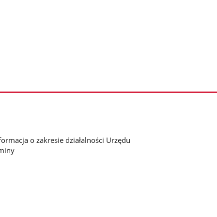
formacja o zakresie działalności Urzędu
miny