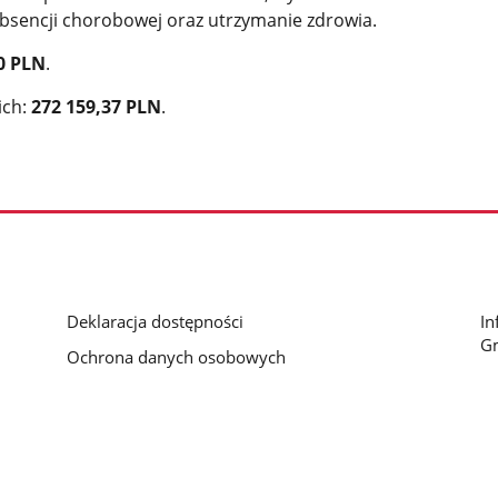
bsencji chorobowej oraz utrzymanie zdrowia.
0 PLN
.
ich:
272 159,37 PLN
.
Deklaracja dostępności
In
G
Ochrona danych osobowych