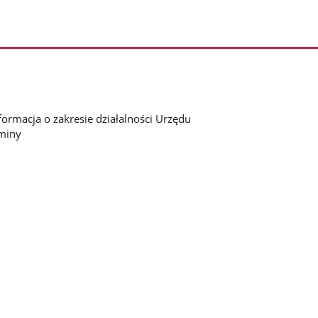
formacja o zakresie działalności Urzędu
miny