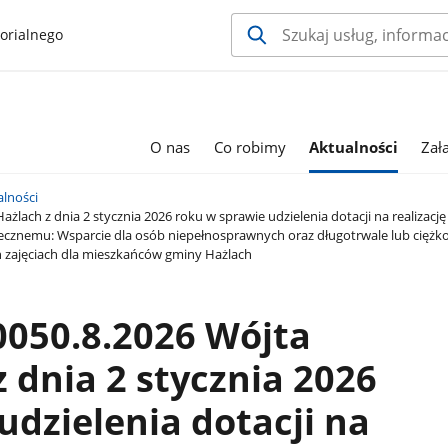
orialnego
O nas
Co robimy
Aktualności
Zał
alności
lach z dnia 2 stycznia 2026 roku w sprawie udzielenia dotacji na realizację
ołecznemu: Wsparcie dla osób niepełnosprawnych oraz długotrwale lub ciężk
h zajęciach dla mieszkańców gminy Hażlach
0050.8.2026 Wójta
 dnia 2 stycznia 2026
udzielenia dotacji na