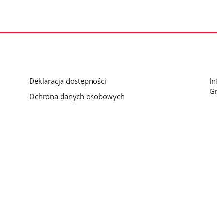
Deklaracja dostępności
In
G
Ochrona danych osobowych