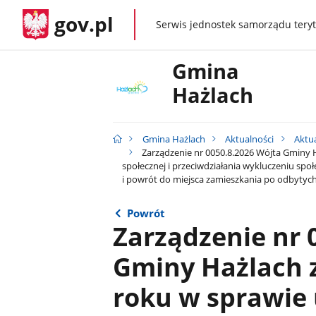
gov.pl
Serwis jednostek samorządu teryt
gov.pl
Gmina
Hażlach
Gmina Hażlach
Aktualności
Aktu
Zarządzenie nr 0050.8.2026 Wójta Gminy Haż
społecznej i przeciwdziałania wykluczeniu sp
i powrót do miejsca zamieszkania po odbytyc
Powrót
Zarządzenie nr 
Gminy Hażlach z
roku w sprawie 