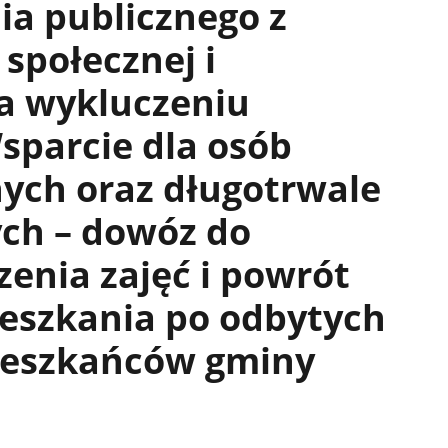
ia publicznego z
 społecznej i
ia wykluczeniu
sparcie dla osób
ych oraz długotrwale
ych – dowóz do
enia zajęć i powrót
ieszkania po odbytych
mieszkańców gminy